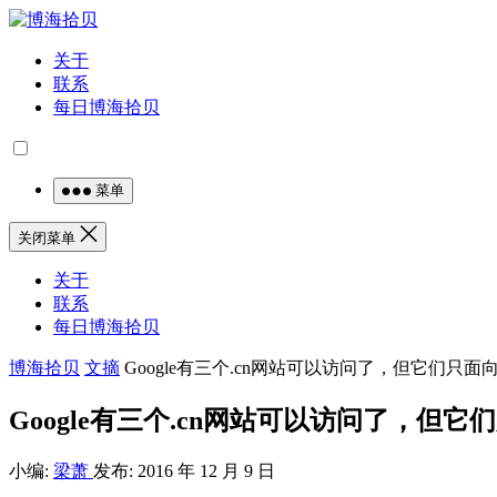
关于
联系
每日博海拾贝
菜单
关闭菜单
关于
联系
每日博海拾贝
博海拾贝
文摘
Google有三个.cn网站可以访问了，但它们只面
Google有三个.cn网站可以访问了，但
小编:
梁萧
发布: 2016 年 12 月 9 日