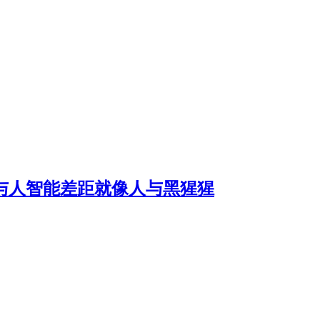
I与人智能差距就像人与黑猩猩