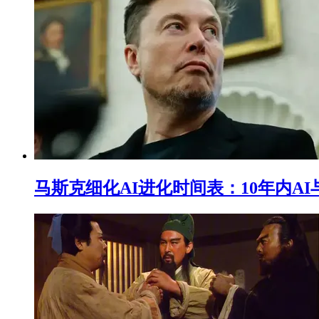
马斯克细化AI进化时间表：10年内A