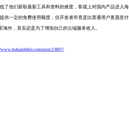
度上降低了他们获取最新工具和资料的难度，客观上对国内产品进入
源也能提供一定的免费使用额度，但开发者毕竟是比普通用户更愿意
戏进军海外，其实还是为了增加自己的云端服务收入。
://www.bohaishibei.com/post/23897/