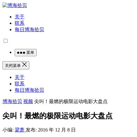
关于
联系
每日博海拾贝
菜单
关闭菜单
关于
联系
每日博海拾贝
博海拾贝
视频
尖叫！最燃的极限运动电影大盘点
尖叫！最燃的极限运动电影大盘点
小编:
梁萧
发布: 2016 年 12 月 8 日