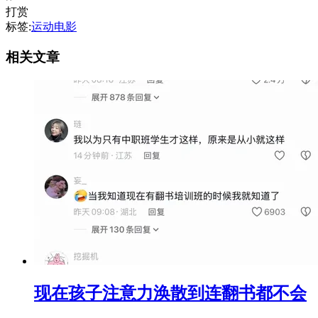
打赏
标签:
运动电影
相关文章
现在孩子注意力涣散到连翻书都不会