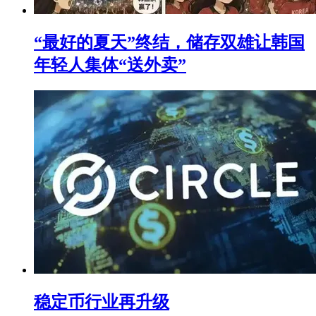
“最好的夏天”终结，储存双雄让韩国
年轻人集体“送外卖”
稳定币行业再升级