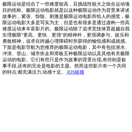
极限运动是结合了一些难度较高，且挑战性较大之组合运动项
目的统称。极限运动电影就是以这种极限运动作为背景来讲述
故事的，紧张、惊险、刺激是极限运动电影所给人的感觉，极
限运动电影大多是写实为主，但是也有很多是通过虚构一些高
难度运动来丰富影片的。极限运动除了追求竞技体育超越自我
生理极限“更高、更快、更强”的精神外，更强调参与、娱乐和
勇敢精神，追求在跨越心理障碍时所获得的愉悦感和成就感。
下面是电影导航为您推荐的极限运动电影，其中有包括潜水、
冲浪、登山、城市疾走和滑板五种极限运动以及其他有关极限
运动的电影。它们有些只是作为故事的背景出现,有些则是叙
事手段,还有的完全是电影的主题。然而这些影片有一个共同
的特点:都充满活力,动感十足。
IOS链接