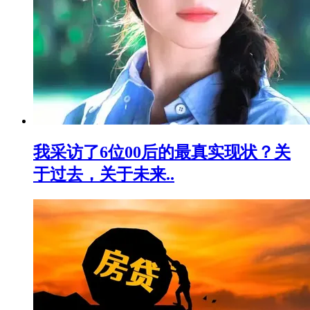
我采访了6位00后的最真实现状？关
于过去，关于未来..