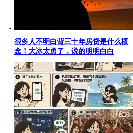
很多人不明白背三十年房贷是什么概
念！大冰太勇了，说的明明白白