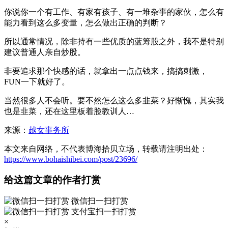
你说你一个有工作、有家有孩子、有一堆杂事的家伙，怎么有
能力看到这么多变量，怎么做出正确的判断？
所以通常情况，除非持有一些优质的蓝筹股之外，我不是特别
建议普通人亲自炒股。
非要追求那个快感的话，就拿出一点点钱来，搞搞刺激，
FUN一下就好了。
当然很多人不会听。要不然怎么这么多韭菜？好惭愧，其实我
也是韭菜，还在这里板着脸教训人…
来源：
越女事务所
本文来自网络，不代表博海拾贝立场，转载请注明出处：
https://www.bohaishibei.com/post/23696/
给这篇文章的作者打赏
微信扫一扫打赏
支付宝扫一扫打赏
×