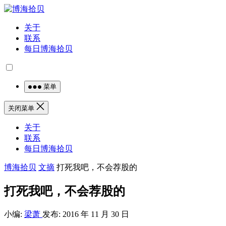
关于
联系
每日博海拾贝
菜单
关闭菜单
关于
联系
每日博海拾贝
博海拾贝
文摘
打死我吧，不会荐股的
打死我吧，不会荐股的
小编:
梁萧
发布: 2016 年 11 月 30 日