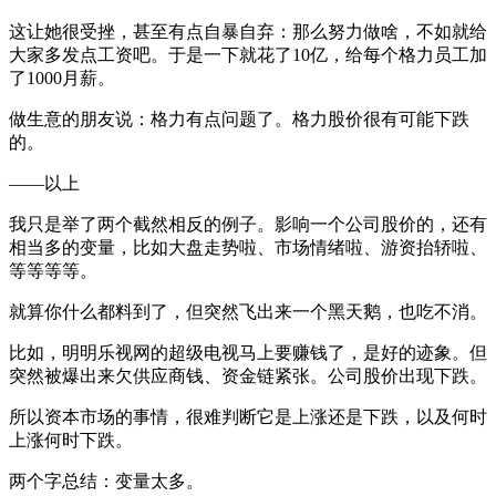
这让她很受挫，甚至有点自暴自弃：那么努力做啥，不如就给
大家多发点工资吧。于是一下就花了10亿，给每个格力员工加
了1000月薪。
做生意的朋友说：格力有点问题了。格力股价很有可能下跌
的。
——以上
我只是举了两个截然相反的例子。影响一个公司股价的，还有
相当多的变量，比如大盘走势啦、市场情绪啦、游资抬轿啦、
等等等等。
就算你什么都料到了，但突然飞出来一个黑天鹅，也吃不消。
比如，明明乐视网的超级电视马上要赚钱了，是好的迹象。但
突然被爆出来欠供应商钱、资金链紧张。公司股价出现下跌。
所以资本市场的事情，很难判断它是上涨还是下跌，以及何时
上涨何时下跌。
两个字总结：变量太多。