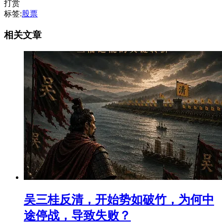
打赏
标签:
股票
相关文章
吴三桂反清，开始势如破竹，为何中
途停战，导致失败？