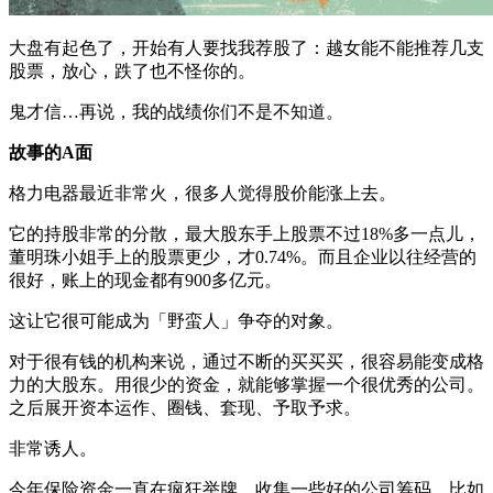
大盘有起色了，开始有人要找我荐股了：越女能不能推荐几支
股票，放心，跌了也不怪你的。
鬼才信…再说，我的战绩你们不是不知道。
故事的A面
格力电器最近非常火，很多人觉得股价能涨上去。
它的持股非常的分散，最大股东手上股票不过18%多一点儿，
董明珠小姐手上的股票更少，才0.74%。而且企业以往经营的
很好，账上的现金都有900多亿元。
这让它很可能成为「野蛮人」争夺的对象。
对于很有钱的机构来说，通过不断的买买买，很容易能变成格
力的大股东。用很少的资金，就能够掌握一个很优秀的公司。
之后展开资本运作、圈钱、套现、予取予求。
非常诱人。
今年保险资金一直在疯狂举牌，收集一些好的公司筹码，比如