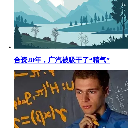
合资28年，广汽被吸干了“精气”