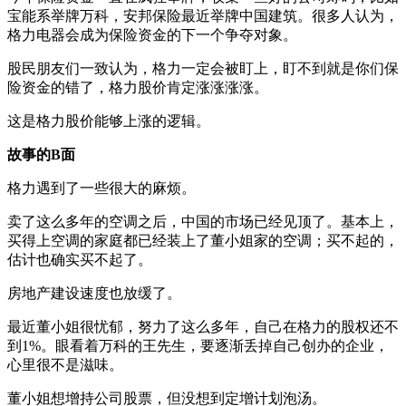
宝能系举牌万科，安邦保险最近举牌中国建筑。很多人认为，
格力电器会成为保险资金的下一个争夺对象。
股民朋友们一致认为，格力一定会被盯上，盯不到就是你们保
险资金的错了，格力股价肯定涨涨涨涨。
这是格力股价能够上涨的逻辑。
故事的B面
格力遇到了一些很大的麻烦。
卖了这么多年的空调之后，中国的市场已经见顶了。基本上，
买得上空调的家庭都已经装上了董小姐家的空调；买不起的，
估计也确实买不起了。
房地产建设速度也放缓了。
最近董小姐很忧郁，努力了这么多年，自己在格力的股权还不
到1%。眼看着万科的王先生，要逐渐丢掉自己创办的企业，
心里很不是滋味。
董小姐想增持公司股票，但没想到定增计划泡汤。