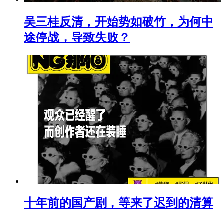
吴三桂反清，开始势如破竹，为何中
途停战，导致失败？
十年前的国产剧，等来了迟到的清算