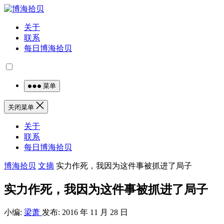
关于
联系
每日博海拾贝
菜单
关闭菜单
关于
联系
每日博海拾贝
博海拾贝
文摘
实力作死，我因为这件事被抓进了局子
实力作死，我因为这件事被抓进了局子
小编:
梁萧
发布: 2016 年 11 月 28 日