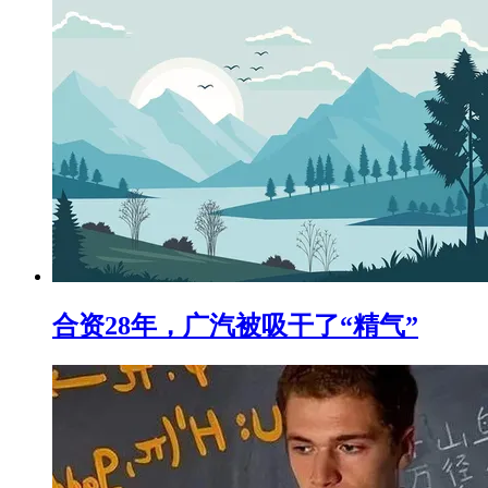
合资28年，广汽被吸干了“精气”