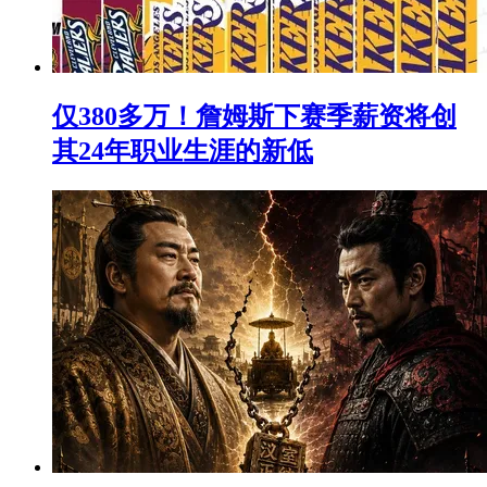
仅380多万！詹姆斯下赛季薪资将创
其24年职业生涯的新低