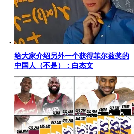
给大家介绍另外一个获得菲尔兹奖的
中国人（不是）：白杰文