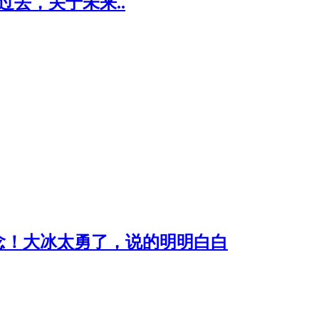
过去，关于未来..
念！大冰太勇了，说的明明白白