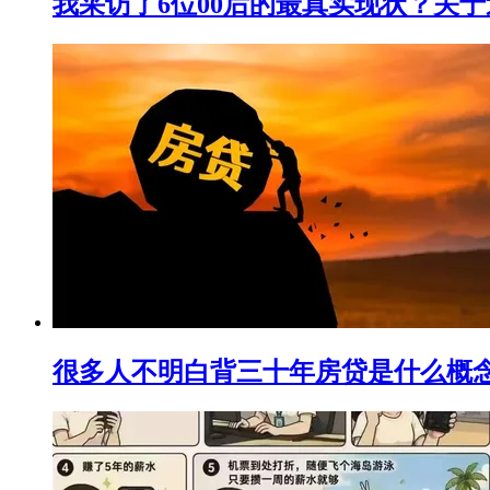
我采访了6位00后的最真实现状？关于
很多人不明白背三十年房贷是什么概