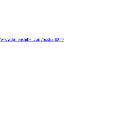
://www.bohaishibei.com/post/23064/