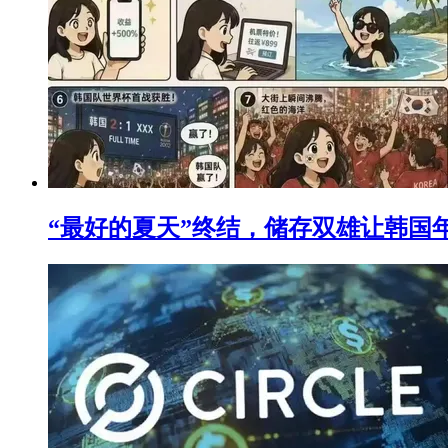
“最好的夏天”终结，储存双雄让韩国年