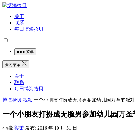
关于
联系
每日博海拾贝
菜单
关闭菜单
关于
联系
每日博海拾贝
博海拾贝
视频
一个小朋友打扮成无脸男参加幼儿园万圣节派对
一个小朋友打扮成无脸男参加幼儿园万圣
小编:
梁萧
发布: 2016 年 10 月 31 日