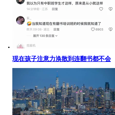
现在孩子注意力涣散到连翻书都不会