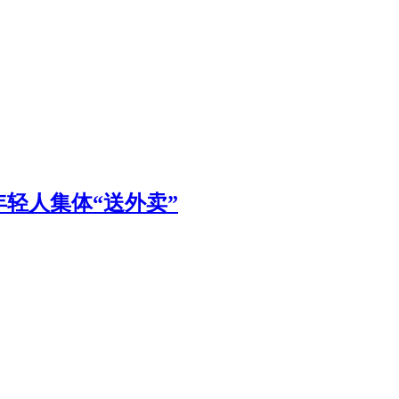
轻人集体“送外卖”