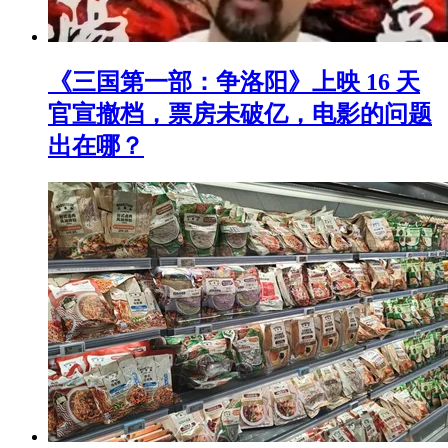
《三国第一部：争洛阳》上映 16 天
官宣撤档，票房未破亿，电影的问题
出在哪？