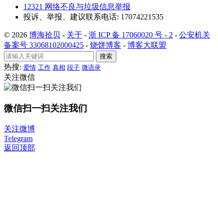
12321 网络不良与垃圾信息举报
投诉、举报、建议联系电话: 17074221535
© 2026
博海拾贝
-
关于
-
浙 ICP 备 17060020 号 - 2
-
公安机关
备案号 33068102000425
-
烧饼博客
-
博客大联盟
搜索
热搜:
爱情
工作
真相
段子
微语录
关注微信
微信扫一扫关注我们
关注微博
Telegram
返回顶部