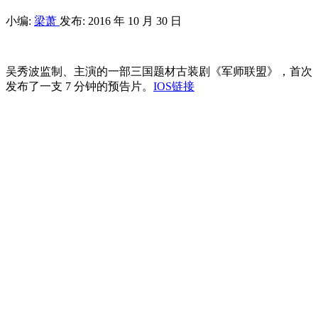
小编:
梁萧
发布: 2016 年 10 月 30 日
吴秀波监制、主演的一部三国题材古装剧《军师联盟》，首次
发布了一支 7 分钟的预告片。
IOS链接