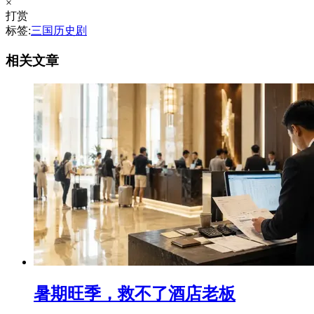
×
打赏
标签:
三国历史剧
相关文章
暑期旺季，救不了酒店老板