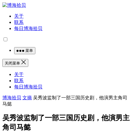
关于
联系
每日博海拾贝
菜单
关闭菜单
关于
联系
每日博海拾贝
博海拾贝
文摘
吴秀波监制了一部三国历史剧，他演男主角司
马懿
吴秀波监制了一部三国历史剧，他演男主
角司马懿