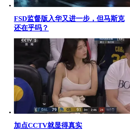
FSD监督版入华又进一步，但马斯克
还在乎吗？
加点CCTV就显得真实