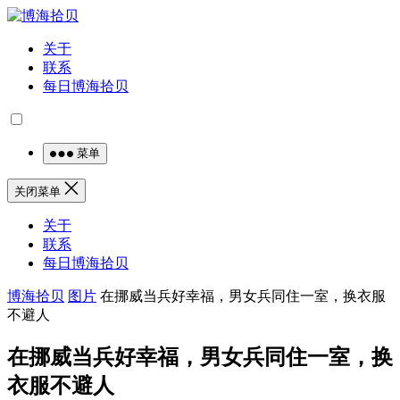
关于
联系
每日博海拾贝
菜单
关闭菜单
关于
联系
每日博海拾贝
博海拾贝
图片
在挪威当兵好幸福，男女兵同住一室，换衣服
不避人
在挪威当兵好幸福，男女兵同住一室，换
衣服不避人