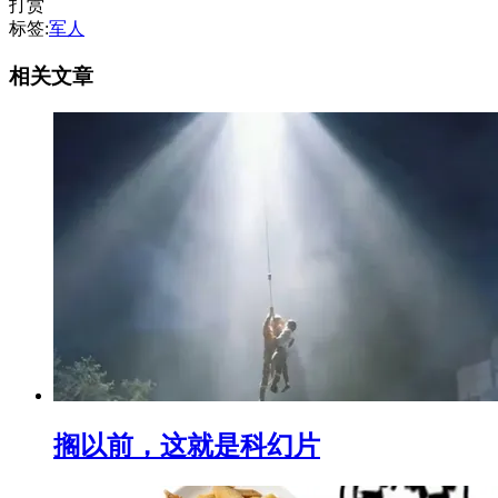
打赏
标签:
军人
相关文章
搁以前，这就是科幻片