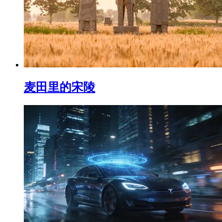
麦田里的宋陵