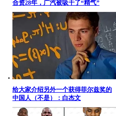
合资28年，广汽被吸干了“精气”
给大家介绍另外一个获得菲尔兹奖的
中国人（不是）：白杰文