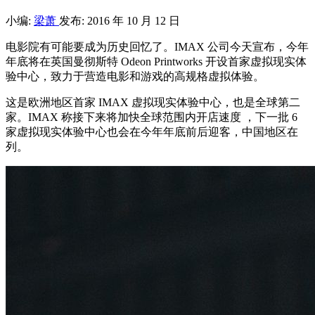
小编:
梁萧
发布: 2016 年 10 月 12 日
电影院有可能要成为历史回忆了。IMAX 公司今天宣布，今年
年底将在英国曼彻斯特 Odeon Printworks 开设首家虚拟现实体
验中心，致力于营造电影和游戏的高规格虚拟体验。
这是欧洲地区首家 IMAX 虚拟现实体验中心，也是全球第二
家。IMAX 称接下来将加快全球范围内开店速度 ，下一批 6
家虚拟现实体验中心也会在今年年底前后迎客，中国地区在
列。