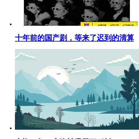
十年前的国产剧，等来了迟到的清算