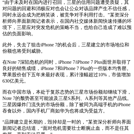
“由于未及时在国内进行召回，三星的信用问题遭受质疑，其
对问题的回避和消极应对也会让公众对该品牌产生不信任感，
同时永远会成为把柄笑谈，被竞争对手利用打击。”某资深分
析师向界面新闻记者表示，在国内社交媒体新闻快速传播的环
境下，三星应对突发危机的策略不当，也给自己造成了难以预
估的负面影响。
此外，失去了狙击iPhone 7的机会后，三星建立的市场地位和
份额也将受到威胁。
在Note 7深陷危机的同时，iPhone 7/iPhone 7 Plus面世并取得了
良好的销售成绩，iPhone 7和iPhone 7 Plus的一些版本均售罄。
苹果股价创下五年来最好表现，累计涨幅超过10%，市值增加
630亿美元。
而在中国市场，本处于复苏态势的三星市场份额却继续下滑，
Note 7的颓势甚至可能波及三星S系列、A系列等其他产品线。
三星因爆炸门流失的市场份额，除了被同为高端手机的iPhone
吞食以外，国内手机厂商如华为也将成为受益方。
“品牌建立是长期的，毁掉却是一时的，”某资深分析师向界面
新闻记者总结道，“面对危机需要壮士断腕止血，而不是任其