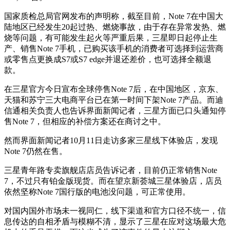
国家质检总局官网发布的声明称，截至目前，Note 7在中国大
陆地区已经发生20起过热、燃烧事故，由于存在异常发热、燃
烧等问题，有可能发生起火等严重后果，三星即日起停止生
产、销售Note 7手机，已购买该手机的消费者可选择到运营商
或零售点更换成S7或S7 edge并退还差价，也可选择全额退
款。
在三星官方今日宣布全球停售Note 7后，在中国地区，京东、
天猫和苏宁三大电商平台已在第一时间下架Note 7产品。而迪
信通相关负责人也告诉界面新闻记者，三星方面已口头通知停
售Note 7，但相应的补偿方案还在商讨之中。
然而界面新闻记者10月11日走访多家三星线下体验店，发现
Note 7仍然在售。
三星青年路专卖旗舰店店员告诉记者，目前仍正常销售Note
7，不过只有铂金版现货。而在望京新荟城三星体验店，店员
依然坚称Note 7国行版的电池没问题，可正常使用。
对国内国外市场未一视同仁，线下渠道和官方口径不统一，信
息传达的自相矛盾与模糊不清，显示了三星在应对这场最大危