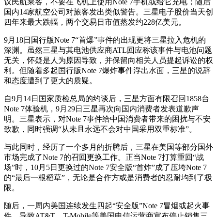
议民航乘客，不要在飞机上使用Note 7手机或给它充电；随后
国内14家航空公司对旅客发出类似警告。三星电子股价当天创
四年来最大跌幅，两个交易日市值蒸发约228亿美元。
9月18日国行版Note 7“首爆”事件的出现更将三星拉入危机的
深渊。虽然三星与其电池供应商ATL回应称该事件与电池问题
无关，怀疑是人为原因导致，并保留向相关人员提起诉讼的权
利。但随着多起国行版Note 7爆炸事件浮出水面，三星的说辞
和态度遭到了更大的质疑。
自9月14日国家质检总局的约谈后，三星方面有限召回1858台
Note 7体验机，9月29日三星再次向国内消费者发表道歉声
明。三星表示，对Note 7事件给中国消费者带来的困扰与不安
致歉，同时强调“从未且永远不会对中国采用双重标准”。
与此同时，经历了一个多月的折腾后，三星在美国等部分国外
市场完成了Note 7的召回更换工作。正当Note 7打算重回“战
场”时，10月5日更换过的Note 7安全版“首炸”成了压垮Note 7
的“最后一根稻草”，无论是合作方或是消费者的忍耐均到了极
限。
随后，一周内美国连续发生四起“安全版”Note 7冒烟或起火事
件，导致AT&T、T-Mobile等美国电信运营商宣布停止销售三