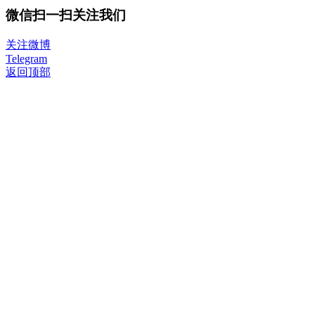
微信扫一扫关注我们
关注微博
Telegram
返回顶部