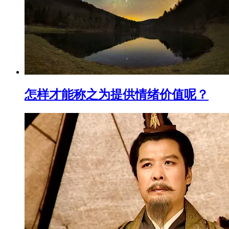
怎样才能称之为提供情绪价值呢？