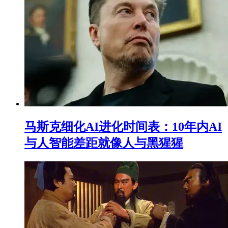
马斯克细化AI进化时间表：10年内AI
与人智能差距就像人与黑猩猩