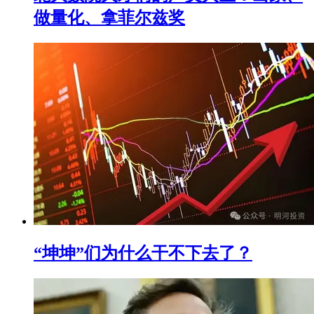
做量化、拿菲尔兹奖
“坤坤”们为什么干不下去了？