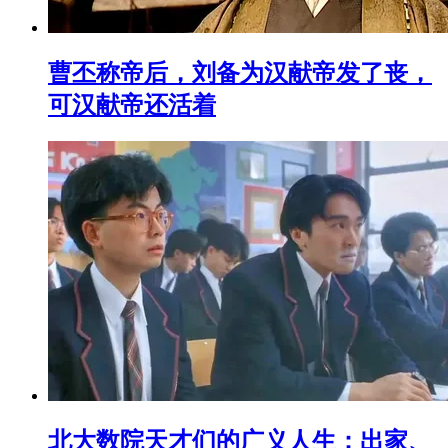
曹丕称帝后，刘备为汉献帝发了丧，
可汉献帝还活着
北大数院天才们的广义人生：出家、