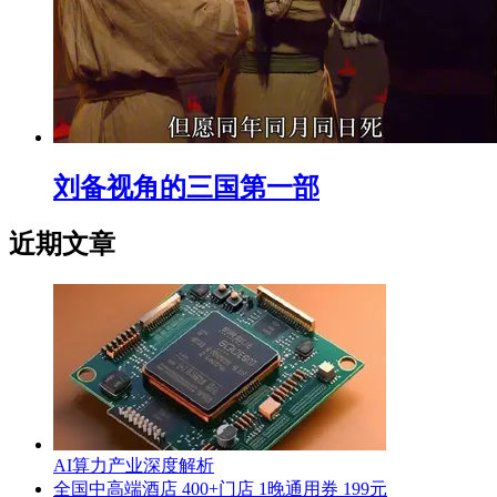
刘备视角的三国第一部
近期文章
AI算力产业深度解析
全国中高端酒店 400+门店 1晚通用券 199元