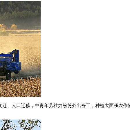
变迁、人口迁移，中青年劳壮力纷纷外出务工，种植大面积农作