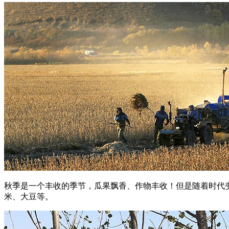
秋季是一个丰收的季节，瓜果飘香、作物丰收！但是随着时代
米、大豆等。