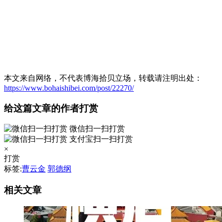
本文来自网络，不代表博海拾贝立场，转载请注明出处：
https://www.bohaishibei.com/post/22270/
给这篇文章的作者打赏
微信扫一扫打赏
支付宝扫一扫打赏
×
打赏
标签:
曹云金
郭德纲
相关文章