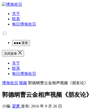
关于
联系
每日博海拾贝
菜单
关闭菜单
关于
联系
每日博海拾贝
博海拾贝
视频
郭德纲曹云金相声视频《朋友论》
郭德纲曹云金相声视频《朋友论》
小编:
梁萧
发布: 2016 年 9 月 26 日