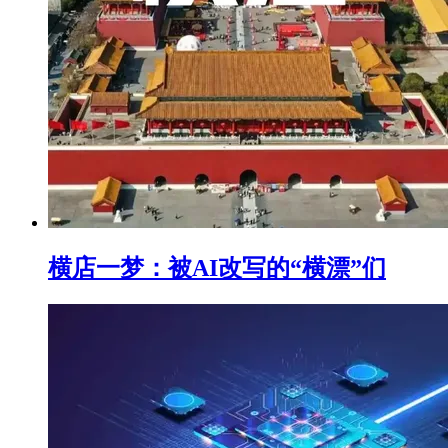
横店一梦：被AI改写的“横漂”们