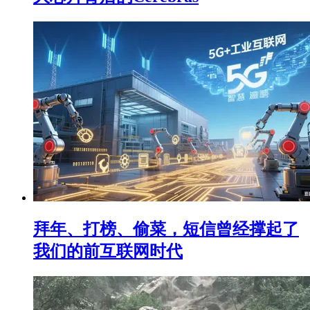
拜年、打榜、偷菜，短信曾经撑起了
我们的前互联网时代