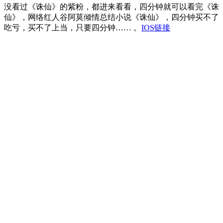
没看过《诛仙》的紫粉，都进来看看，四分钟就可以看完《诛
仙》，网络红人谷阿莫倾情总结小说《诛仙》，四分钟买不了
吃亏，买不了上当，只要四分钟…… 。
IOS链接