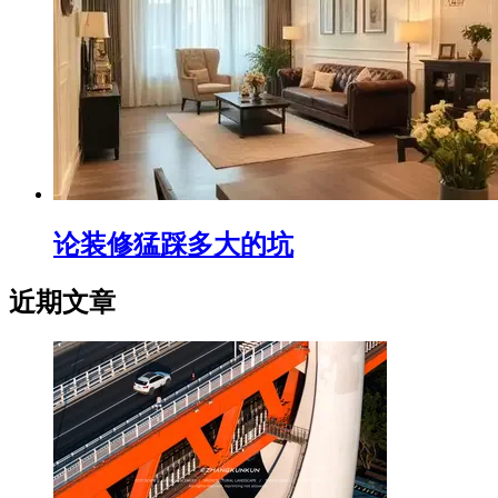
论装修猛踩多大的坑
近期文章