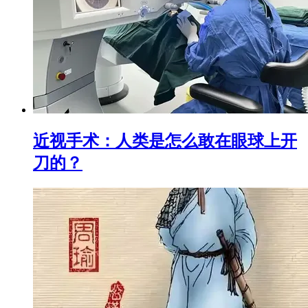
近视手术：人类是怎么敢在眼球上开
刀的？