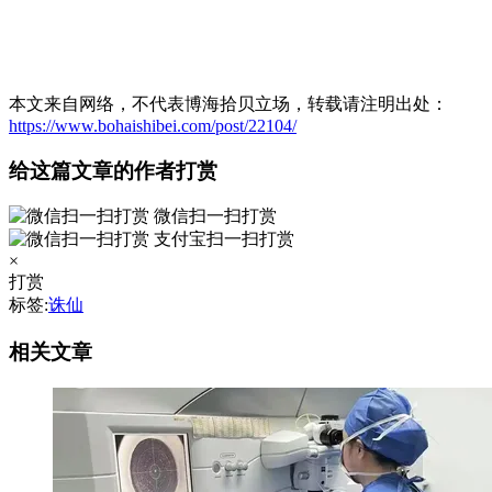
本文来自网络，不代表博海拾贝立场，转载请注明出处：
https://www.bohaishibei.com/post/22104/
给这篇文章的作者打赏
微信扫一扫打赏
支付宝扫一扫打赏
×
打赏
标签:
诛仙
相关文章