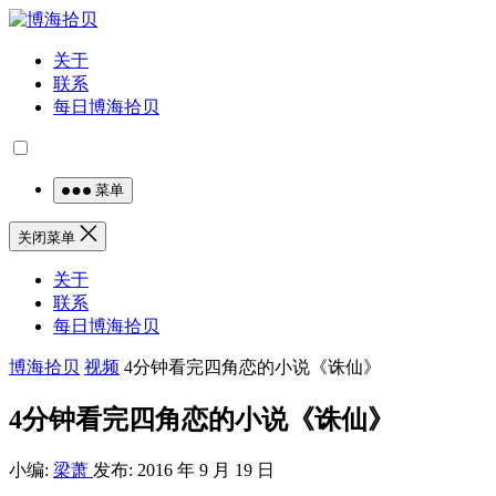
关于
联系
每日博海拾贝
菜单
关闭菜单
关于
联系
每日博海拾贝
博海拾贝
视频
4分钟看完四角恋的小说《诛仙》
4分钟看完四角恋的小说《诛仙》
小编:
梁萧
发布: 2016 年 9 月 19 日