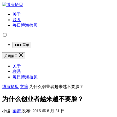
关于
联系
每日博海拾贝
菜单
关闭菜单
关于
联系
每日博海拾贝
博海拾贝
文摘
为什么创业者越来越不要脸？
为什么创业者越来越不要脸？
小编:
梁萧
发布: 2016 年 8 月 31 日