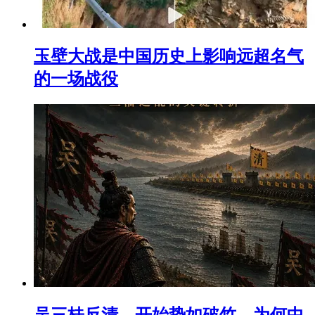
玉壁大战是中国历史上影响远超名气
的一场战役
吴三桂反清，开始势如破竹，为何中