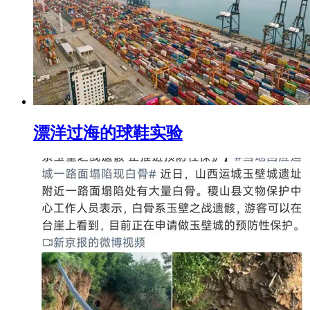
漂洋过海的球鞋实验