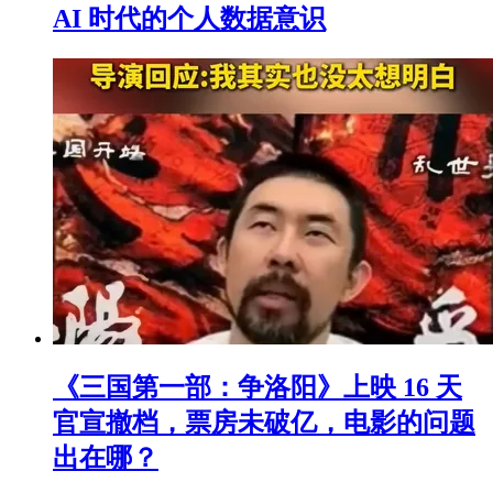
AI 时代的个人数据意识
《三国第一部：争洛阳》上映 16 天
官宣撤档，票房未破亿，电影的问题
出在哪？