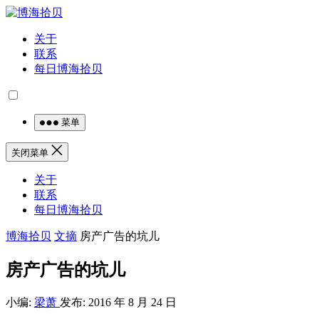
关于
联系
每日博海拾贝
菜单
关闭菜单
关于
联系
每日博海拾贝
博海拾贝
文摘
房产广告的坑儿
房产广告的坑儿
小编:
梁萧
发布: 2016 年 8 月 24 日