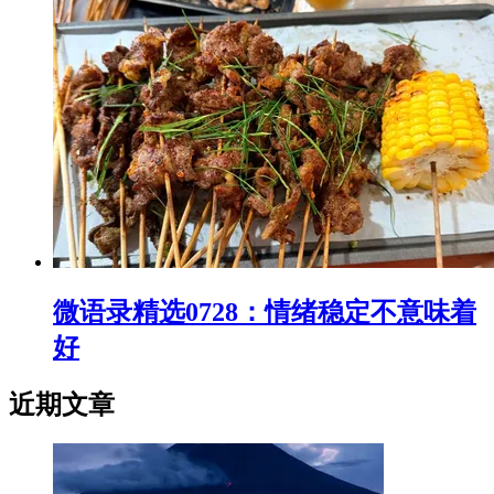
微语录精选0728：情绪稳定不意味着
好
近期文章