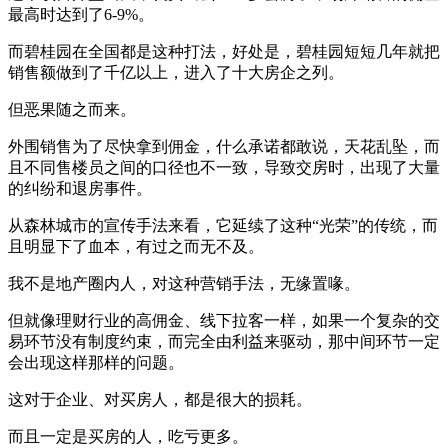
最高时达到了6-9%。
而碧桂园在全国都是这种打法，好处是，碧桂园短短几年就把
销售额做到了千亿以上，进入了十大房企之列。
但恶果随之而来。
外围销售为了尽快拿到佣金，什么承诺都敢说，天花乱坠，而
且不同售楼员之间的口径也不一致，导致交房时，出现了大量
的纠纷和退房事件。
从森林城市的宣传手法来看，它延续了这种“光荣”的传统，而
且明显下了血本，有过之而无不及。
我不是地产圈内人，对这种营销手法，无缘置喙。
但就像理财行业的高佣金、线下拉客一样，如果一个复杂的交
易环节没有制度约束，而完全由利益来驱动，那中间环节一定
会出现这样那样的问题。
这对于企业、对买房人，都是很大的损耗。
而且一定是买房的人，吃亏更多。