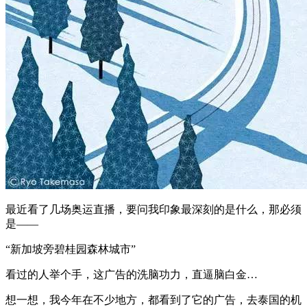
最近看了几场奥运直播，要问我印象最深刻的是什么，那必须
是——
“新加坡旁碧桂园森林城市”
看过的人举个手，这广告的洗脑功力，直逼脑白金…
想一想，我今年在不少地方，都看到了它的广告，去泰国的机