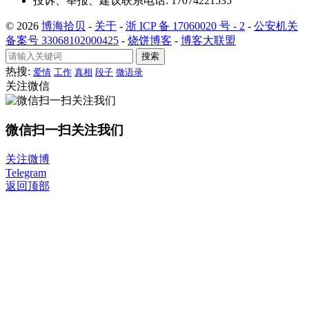
投诉、举报、建议联系电话: 17074221535
© 2026
博海拾贝
-
关于
-
浙 ICP 备 17060020 号 - 2
-
公安机关
备案号 33068102000425
-
烧饼博客
-
博客大联盟
搜索
热搜:
爱情
工作
真相
段子
微语录
关注微信
微信扫一扫关注我们
关注微博
Telegram
返回顶部