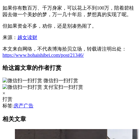
如果你有数百万、千万身家，可以花上不到100万，陪着碧桂
园去做一个美妙的梦，万一几十年后，梦想真的实现了呢。
但如果资金不多，劝你，还是别凑热闹了。
来源：
越女读财
本文来自网络，不代表博海拾贝立场，转载请注明出处：
https://www.bohaishibei.com/post/21346/
给这篇文章的作者打赏
微信扫一扫打赏
支付宝扫一扫打赏
×
打赏
标签:
房产广告
相关文章