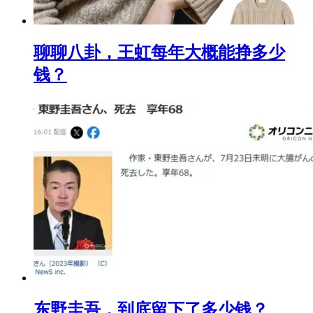
聊聊八卦，王虹每年大概能挣多少
钱？
东野圭吾，到底留下了多少钱？