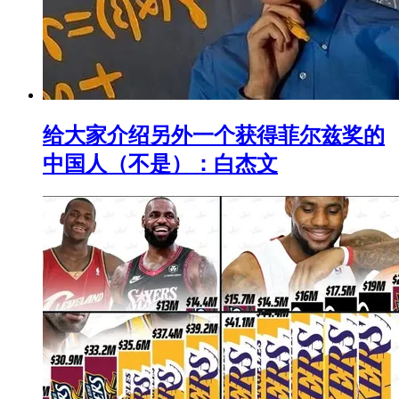
给大家介绍另外一个获得菲尔兹奖的
中国人（不是）：白杰文