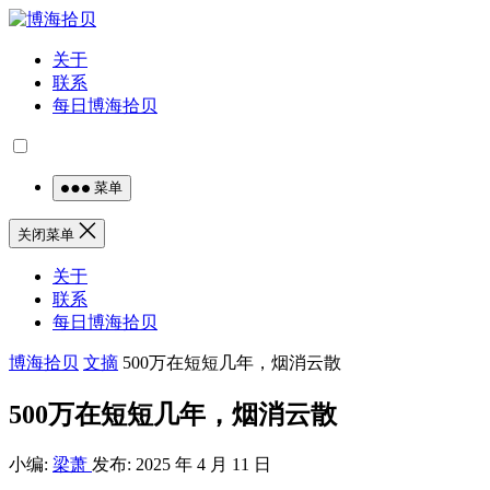
关于
联系
每日博海拾贝
菜单
关闭菜单
关于
联系
每日博海拾贝
博海拾贝
文摘
500万在短短几年，烟消云散
500万在短短几年，烟消云散
小编:
梁萧
发布: 2025 年 4 月 11 日