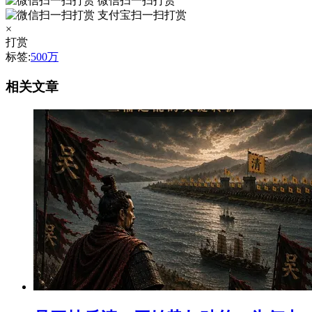
微信扫一扫打赏
支付宝扫一扫打赏
×
打赏
标签:
500万
相关文章