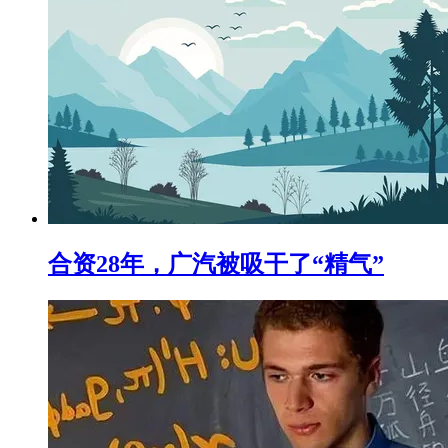
合资28年，广汽被吸干了“精气”