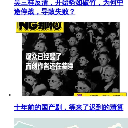
吴三桂反清，开始势如破竹，为何中
途停战，导致失败？
十年前的国产剧，等来了迟到的清算