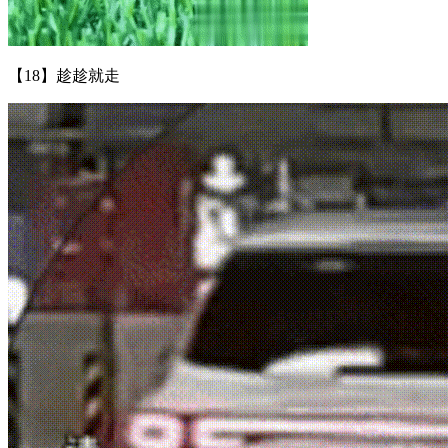
【18】趁趁就走