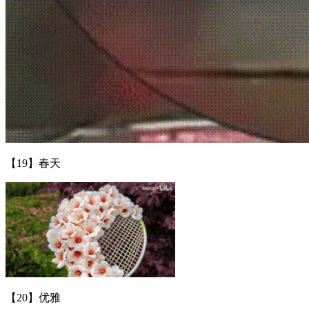
【19】春天
【20】优雅