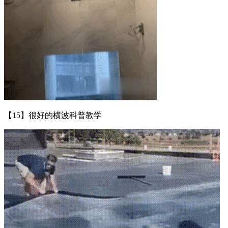
【15】很好的横波科普教学