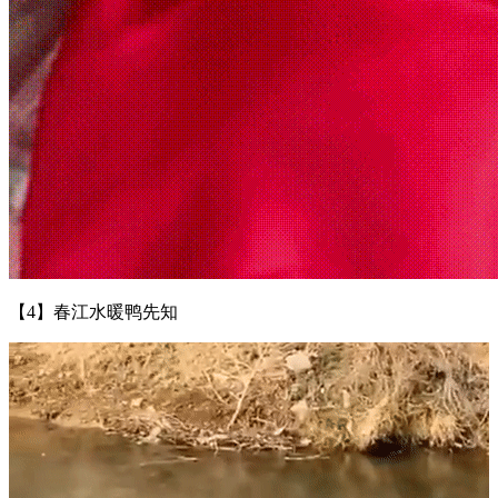
【4】春江水暖鸭先知