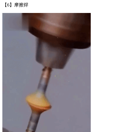
【6】​摩擦焊