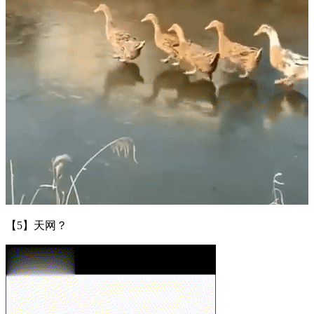
【5】天网？