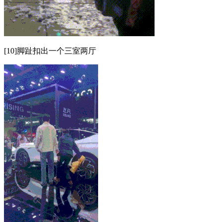
[10]脚趾扣出一个三室两厅