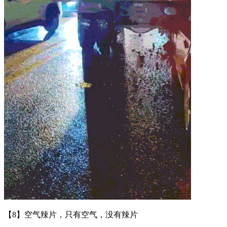
【8】空气辣片，只有空气，没有辣片