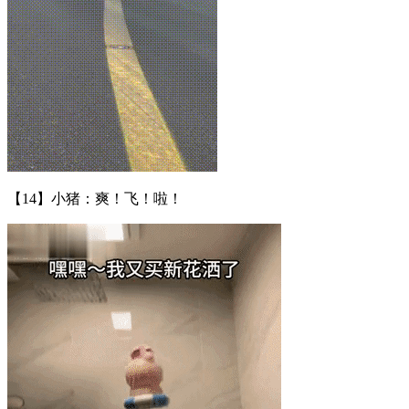
【14】小猪：爽！飞！啦！