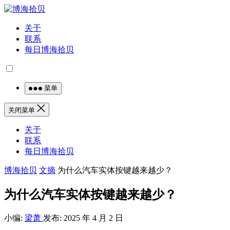
关于
联系
每日博海拾贝
菜单
关闭菜单
关于
联系
每日博海拾贝
博海拾贝
文摘
为什么汽车实体按键越来越少？
为什么汽车实体按键越来越少？
小编:
梁萧
发布: 2025 年 4 月 2 日