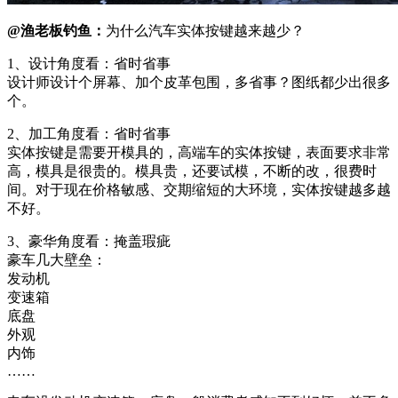
@渔老板钓鱼：
为什么汽车实体按键越来越少？
1、设计角度看：省时省事
设计师设计个屏幕、加个皮革包围，多省事？图纸都少出很多
个。
2、加工角度看：省时省事
实体按键是需要开模具的，高端车的实体按键，表面要求非常
高，模具是很贵的。模具贵，还要试模，不断的改，很费时
间。对于现在价格敏感、交期缩短的大环境，实体按键越多越
不好。
3、豪华角度看：掩盖瑕疵
豪车几大壁垒：
发动机
变速箱
底盘
外观
内饰
……