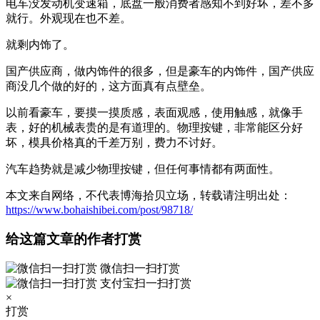
电车没发动机变速箱，底盘一般消费者感知不到好坏，差不多
就行。外观现在也不差。
就剩内饰了。
国产供应商，做内饰件的很多，但是豪车的内饰件，国产供应
商没几个做的好的，这方面真有点壁垒。
以前看豪车，要摸一摸质感，表面观感，使用触感，就像手
表，好的机械表贵的是有道理的。物理按键，非常能区分好
坏，模具价格真的千差万别，费力不讨好。
汽车趋势就是减少物理按键，但任何事情都有两面性。
本文来自网络，不代表博海拾贝立场，转载请注明出处：
https://www.bohaishibei.com/post/98718/
给这篇文章的作者打赏
微信扫一扫打赏
支付宝扫一扫打赏
×
打赏