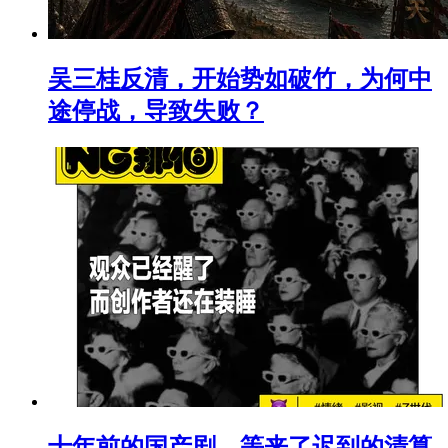
吴三桂反清，开始势如破竹，为何中
途停战，导致失败？
十年前的国产剧，等来了迟到的清算