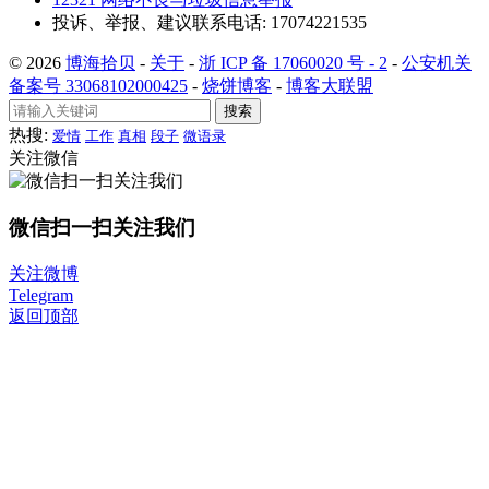
投诉、举报、建议联系电话: 17074221535
© 2026
博海拾贝
-
关于
-
浙 ICP 备 17060020 号 - 2
-
公安机关
备案号 33068102000425
-
烧饼博客
-
博客大联盟
搜索
热搜:
爱情
工作
真相
段子
微语录
关注微信
微信扫一扫关注我们
关注微博
Telegram
返回顶部