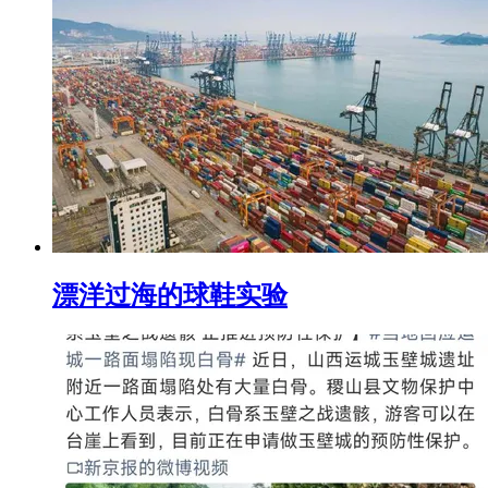
漂洋过海的球鞋实验