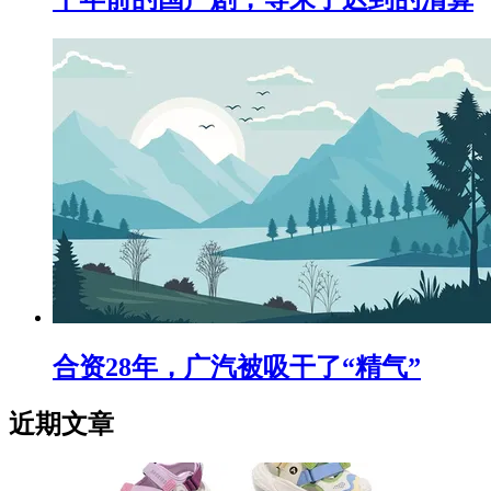
合资28年，广汽被吸干了“精气”
近期文章