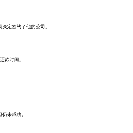
就决定签约了他的公司。
示还款时间。
但仍未成功。