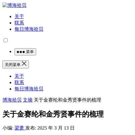
关于
联系
每日博海拾贝
菜单
关闭菜单
关于
联系
每日博海拾贝
博海拾贝
文摘
关于金赛纶和金秀贤事件的梳理
关于金赛纶和金秀贤事件的梳理
小编:
梁萧
发布: 2025 年 3 月 13 日