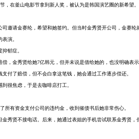
电影节，在釜山电影节拿到新人奖，被认为是韩国演艺圈的新希望。
多公司邀请金赛纶，希望和她签约。但当时金秀贤开公司，金赛纶
的表演。
度抑郁症。
临赔偿，金秀贤给她7亿韩元，但并未说是借给她的，也没明确表
钱支付了赔偿，但不会白拿这笔钱，她会通过工作逐步偿还。
感到很焦虑，于是去咖啡店打工。
用尽了所有资金支付公司的违约金，收到催债书后她非常伤心。
但金秀贤不接电话。后来，她通过表姐的手机尝试联系金秀贤，