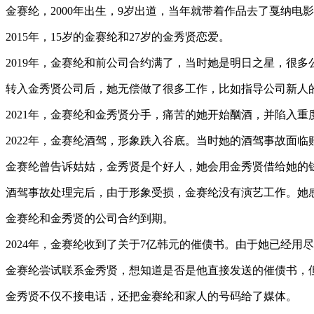
金赛纶，2000年出生，9岁出道，当年就带着作品去了戛纳
2015年，15岁的金赛纶和27岁的金秀贤恋爱。
2019年，金赛纶和前公司合约满了，当时她是明日之星，很
转入金秀贤公司后，她无偿做了很多工作，比如指导公司新人
2021年，金赛纶和金秀贤分手，痛苦的她开始酗酒，并陷入重
2022年，金赛纶酒驾，形象跌入谷底。当时她的酒驾事故面
金赛纶曾告诉姑姑，金秀贤是个好人，她会用金秀贤借给她的
酒驾事故处理完后，由于形象受损，金赛纶没有演艺工作。她
金赛纶和金秀贤的公司合约到期。
2024年，金赛纶收到了关于7亿韩元的催债书。由于她已经
金赛纶尝试联系金秀贤，想知道是否是他直接发送的催债书，
金秀贤不仅不接电话，还把金赛纶和家人的号码给了媒体。