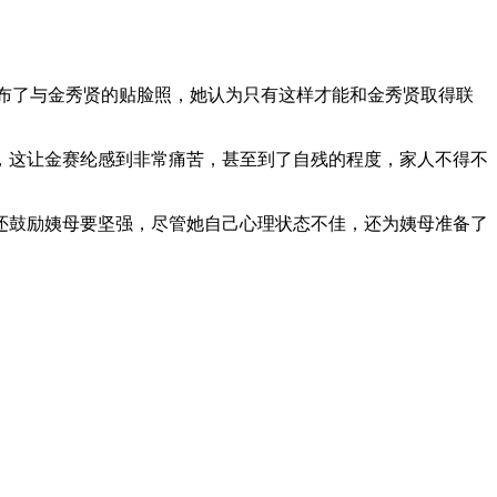
发布了与金秀贤的贴脸照，她认为只有这样才能和金秀贤取得联
，这让金赛纶感到非常痛苦，甚至到了自残的程度，家人不得不
还鼓励姨母要坚强，尽管她自己心理状态不佳，还为姨母准备了
。