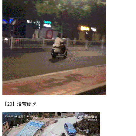
【20】没苦硬吃