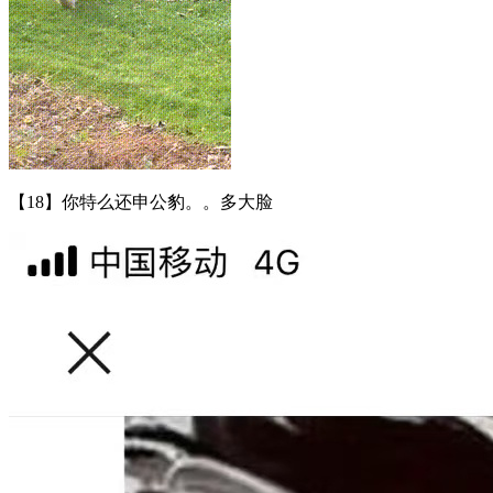
【18】你特么还申公豹。。多大脸