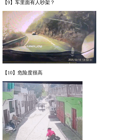
【9】车里面有人吵架？
【10】危险度很高