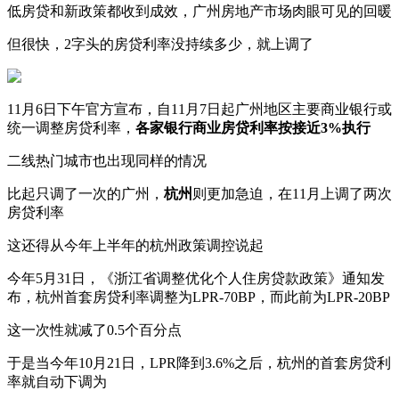
低房贷和新政策都收到成效，广州房地产市场肉眼可见的回暖
但很快，2字头的房贷利率没持续多少，就上调了
11月6日下午官方宣布，自11月7日起广州地区主要商业银行或
统一调整房贷利率，
各家银行商业房贷利率按接近3%执行
二线热门城市也出现同样的情况
比起只调了一次的广州，
杭州
则更加急迫，在11月上调了两次
房贷利率
这还得从今年上半年的杭州政策调控说起
今年5月31日，《浙江省调整优化个人住房贷款政策》通知发
布，杭州首套房贷利率调整为LPR-70BP，而此前为LPR-20BP
这一次性就减了0.5个百分点
于是当今年10月21日，LPR降到3.6%之后，杭州的首套房贷利
率就自动下调为