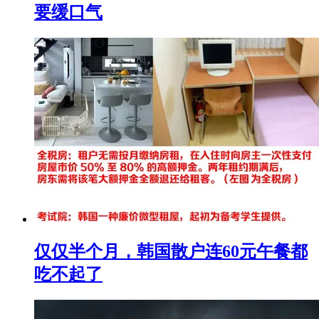
要缓口气
仅仅半个月，韩国散户连60元午餐都
吃不起了