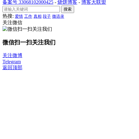
备案号 33068102000425
-
烧饼博客
-
博客大联盟
搜索
热搜:
爱情
工作
真相
段子
微语录
关注微信
微信扫一扫关注我们
关注微博
Telegram
返回顶部