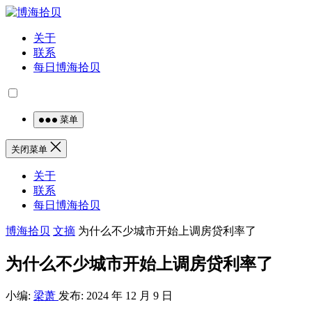
关于
联系
每日博海拾贝
菜单
关闭菜单
关于
联系
每日博海拾贝
博海拾贝
文摘
为什么不少城市开始上调房贷利率了
为什么不少城市开始上调房贷利率了
小编:
梁萧
发布: 2024 年 12 月 9 日