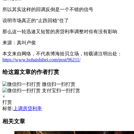
所以其实这样的回调反倒是一个不错的信号
说明市场真正的“止跌回稳”住了
那么这一轮迅速又短暂的房贷利率调整对你有没有影响
来源：真叫卢俊
本文来自网络，不代表博海拾贝立场，转载请注明出处：
https://www.bohaishibei.com/post/96211/
给这篇文章的作者打赏
微信扫一扫打赏
支付宝扫一扫打赏
×
打赏
标签:
上调房贷利率
相关文章