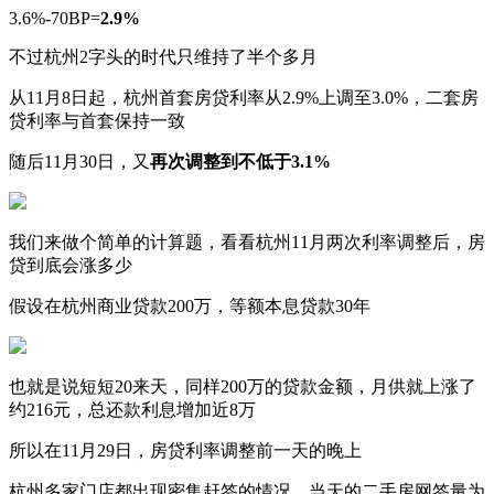
3.6%-70BP=
2.9%
不过杭州2字头的时代只维持了半个多月
从11月8日起，杭州首套房贷利率从2.9%上调至3.0%，二套房
贷利率与首套保持一致
随后11月30日，又
再次调整到不低于3.1%
我们来做个简单的计算题，看看杭州11月两次利率调整后，房
贷到底会涨多少
假设在杭州商业贷款200万，等额本息贷款30年
也就是说短短20来天，同样200万的贷款金额，月供就上涨了
约216元，总还款利息增加近8万
所以在11月29日，房贷利率调整前一天的晚上
杭州多家门店都出现密集赶签的情况，当天的二手房网签量为