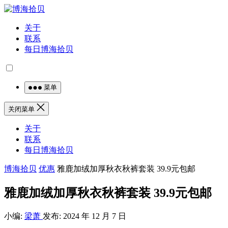
关于
联系
每日博海拾贝
菜单
关闭菜单
关于
联系
每日博海拾贝
博海拾贝
优惠
雅鹿加绒加厚秋衣秋裤套装 39.9元包邮
雅鹿加绒加厚秋衣秋裤套装 39.9元包邮
小编:
梁萧
发布: 2024 年 12 月 7 日