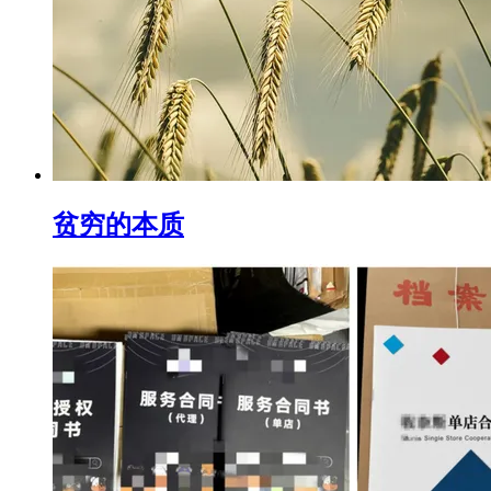
贫穷的本质