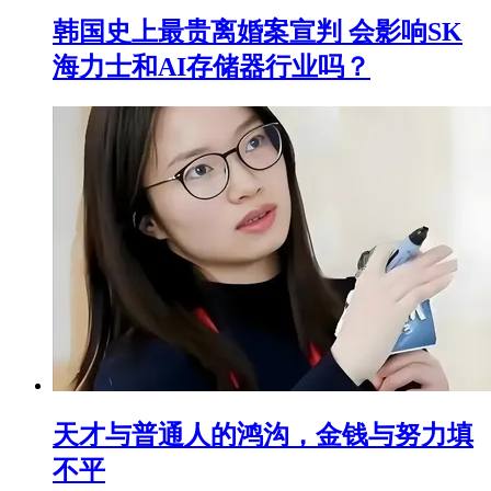
韩国史上最贵离婚案宣判 会影响SK
海力士和AI存储器行业吗？
天才与普通人的鸿沟，金钱与努力填
不平