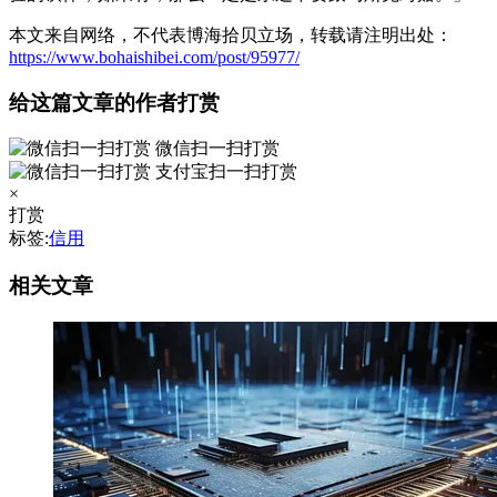
本文来自网络，不代表博海拾贝立场，转载请注明出处：
https://www.bohaishibei.com/post/95977/
给这篇文章的作者打赏
微信扫一扫打赏
支付宝扫一扫打赏
×
打赏
标签:
信用
相关文章