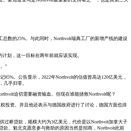
工总数的25%。与此同时，Northvolt瑞典工厂的新增产线的建设
原本的计划，这一目标在两年前就应该实现。
。”
5%。公告显示，2022年Northvolt的估值曾高达120亿美元，
元，几乎归零。
rthvolt迫切需要融资输血。但现在谁能拯救Northvolt呢？
贷款和股权投资。并且他还表示与德国政府进行了讨论，德国方面也排
t提供过桥贷款，规模大约为3亿美元，代价是以Northvolt加拿大子
魁北克愿意参与救助的原因当然是招商，Northvolt此前