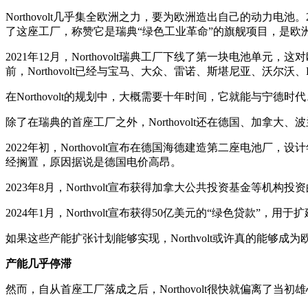
Northovolt几乎集全欧洲之力，要为欧洲造出自己的动力电池
了这座工厂，称赞它是瑞典“绿色工业革命”的旗舰项目，是欧洲摆
2021年12月，Northovolt瑞典工厂下线了第一块电
前，Northovolt已经与宝马、大众、雷诺、斯堪尼亚、沃尔沃
在Northovolt的规划中，大概需要十年时间，它就能与宁德时代
除了在瑞典的首座工厂之外，Northovolt还在德国、加拿大
2022年初，Northovolt宣布在德国海德建造第二座电池厂
经搁置，原因据说是德国电价高昂。
2023年8月，Northvolt宣布获得加拿大公共投资基金等机构
2024年1月，Northvolt宣布获得50亿美元的“绿色贷款”，用
如果这些产能扩张计划能够实现，Northvolt或许真的能够成
产能几乎停滞
然而，自从首座工厂落成之后，Northovolt很快就偏离了当初