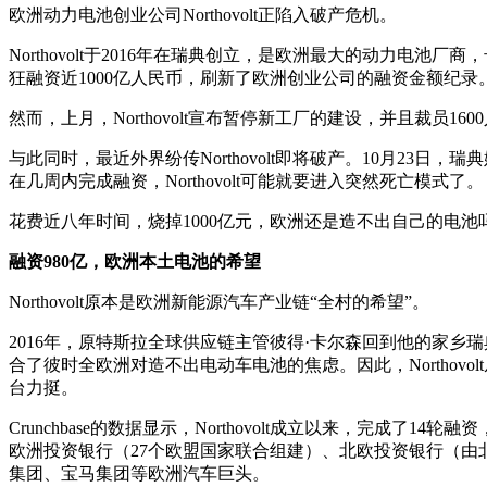
欧洲动力电池创业公司Northovolt正陷入破产危机。
Northovolt于2016年在瑞典创立，是欧洲最大的动力电
狂融资近1000亿人民币，刷新了欧洲创业公司的融资金额纪录
然而，上月，Northovolt宣布暂停新工厂的建设，并且裁员16
与此同时，最近外界纷传Northovolt即将破产。10月23日
在几周内完成融资，Northovolt可能就要进入突然死亡模式了。
花费近八年时间，烧掉1000亿元，欧洲还是造不出自己的电池
融资980亿，欧洲本土电池的希望
Northovolt原本是欧洲新能源汽车产业链“全村的希望”。
2016年，原特斯拉全球供应链主管彼得·卡尔森回到他的家乡瑞典创
合了彼时全欧洲对造不出电动车电池的焦虑。因此，Northo
台力挺。
Crunchbase的数据显示，Northovolt成立以来，完成了
欧洲投资银行（27个欧盟国家联合组建）、北欧投资银行（
集团、宝马集团等欧洲汽车巨头。