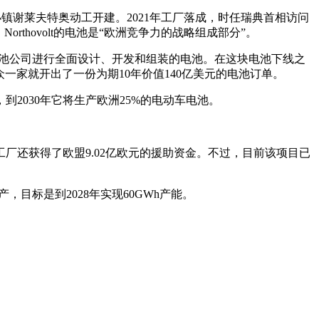
边上的小镇谢莱夫特奥动工开建。2021年工厂落成，时任瑞典首相访问
hovolt的电池是“欧洲竞争力的战略组成部分”。
本土电池公司进行全面设计、开发和组装的电池。在这块电池下线之
仅大众一家就开出了一份为期10年价值140亿美元的电池订单。
望，到2030年它将生产欧洲25%的电动车电池。
，这座工厂还获得了欧盟9.02亿欧元的援助资金。不过，目前该项目已
产，目标是到2028年实现60GWh产能。