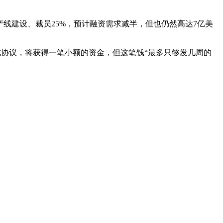
t暂停了产线建设、裁员25%，预计融资需求减半，但也仍然高达7亿美
资者达成协议，将获得一笔小额的资金，但这笔钱“最多只够发几周的