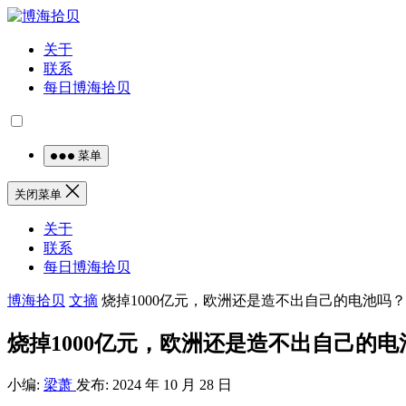
关于
联系
每日博海拾贝
菜单
关闭菜单
关于
联系
每日博海拾贝
博海拾贝
文摘
烧掉1000亿元，欧洲还是造不出自己的电池吗？
烧掉1000亿元，欧洲还是造不出自己的电
小编:
梁萧
发布: 2024 年 10 月 28 日