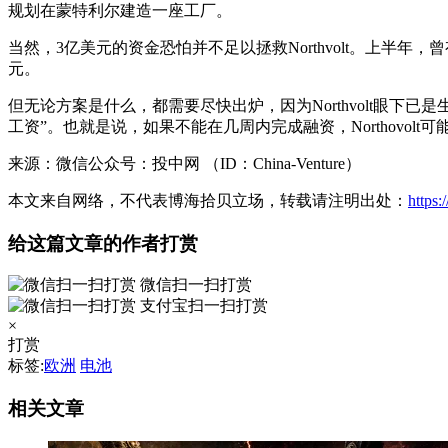
规划在蒙特利尔建造一座工厂。
当然，3亿美元的资金恐怕并不足以拯救Northvolt。上半年，曾
元。
但无论方案是什么，都需要尽快出炉，因为Northvolt眼下已
工资”。也就是说，如果不能在几周内完成融资，Northovol
来源：微信公众号：投中网 （ID：China-Venture）
本文来自网络，不代表博海拾贝立场，转载请注明出处：
https
给这篇文章的作者打赏
微信扫一扫打赏
支付宝扫一扫打赏
×
打赏
标签:
欧洲
电池
相关文章