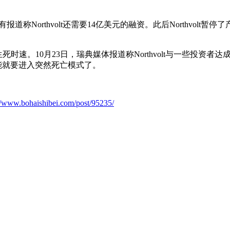
有报道称Northvolt还需要14亿美元的融资。此后Northvol
是生死时速。10月23日，瑞典媒体报道称Northvolt与一些投
t可能就要进入突然死亡模式了。
://www.bohaishibei.com/post/95235/