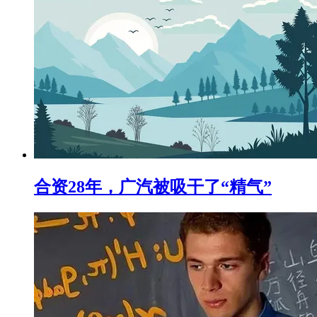
合资28年，广汽被吸干了“精气”