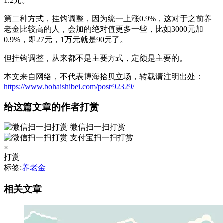
1.2元。
第二种方式，挂钩调整，因为统一上涨0.9%，这对于之前养
老金比较高的人，会加的绝对值更多一些，比如3000元加
0.9%，即27元，1万元就是90元了。
但挂钩调整，从来都不是主要方式，定额是主要的。
本文来自网络，不代表博海拾贝立场，转载请注明出处：
https://www.bohaishibei.com/post/92329/
给这篇文章的作者打赏
微信扫一扫打赏
支付宝扫一扫打赏
×
打赏
标签:
养老金
相关文章