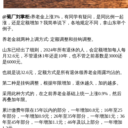
@菊厂刘掌柜:
养老金上涨3%，有同学有疑问，是同比例一起
涨，还是定额增加？我简单说下，各地规定不同，拿山东举个
例子。
养老金就两种上调方式: 定额调整和挂钩调整。
山东已经出了细则，2024年所有退休的人，会定额增加每人每
月32.6元，不管退休1年还是10年，也不管之前基数是3000还
是6000元。
也就是说32.6元，定额方式是所有退休领养老金雨露均沾的。
第二种是挂钩调整，根据年限增加，退休越久，加的越多。
采用此种方式的，在之前养老金基础上统一上涨0.9%，然后
再叠加年限。
累计缴费年限在15年以内的部分，一年增加0.8元；16年至25
年部分，一年增加0.9元；26年至35年部分，一年增加1元；36
年至45年部分，一年增加1.1元；46年及以上部分，一年增加