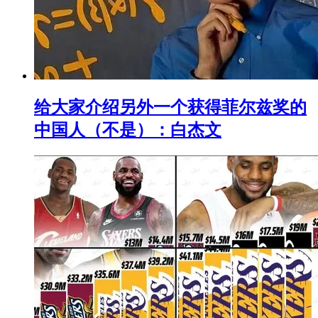
给大家介绍另外一个获得菲尔兹奖的
中国人（不是）：白杰文