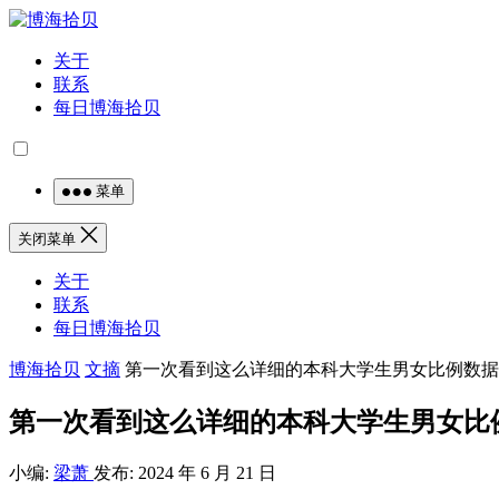
关于
联系
每日博海拾贝
菜单
关闭菜单
关于
联系
每日博海拾贝
博海拾贝
文摘
第一次看到这么详细的本科大学生男女比例数据
第一次看到这么详细的本科大学生男女比
小编:
梁萧
发布: 2024 年 6 月 21 日