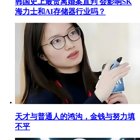
韩国史上最贵离婚案宣判 会影响SK
海力士和AI存储器行业吗？
天才与普通人的鸿沟，金钱与努力填
不平