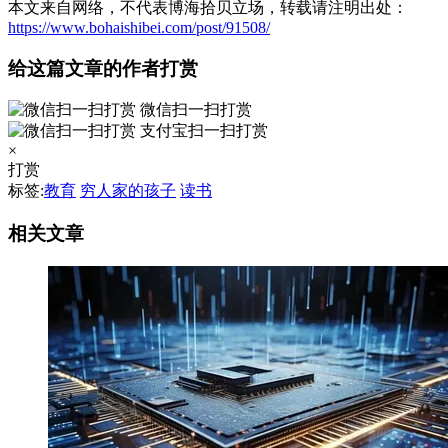
本文来自网络，不代表博海拾贝立场，转载请注明出处：
https://www.bohaishibei.com/post/91508/
给这篇文章的作者打赏
微信扫一扫打赏
支付宝扫一扫打赏
×
打赏
标签:
教育
穷人家的孩子
读书
相关文章