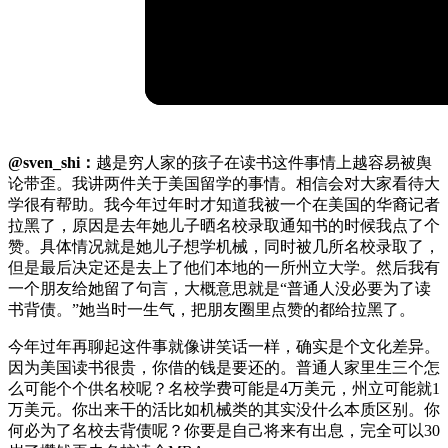
@sven_shi：
越是穷人家的孩子在读书这件事情上越容易被舆
论带歪。我讲两件关于美国留学的事情。相信会对大家看待大
学很有帮助。我今年过年时才知道我被一个在美国的华裔记者
拉黑了，原因是去年她儿子晒名校录取通知书的时候我点了个
赞。具体情况就是她儿子想学机械，同时被几所名校录取了，
但是最后决定还是去上了他们本地的一所州立大学。然后我有
一个朋友给她留了句言，大概意思就是“普通人没必要为了读
书背债。”她当时一生气，把朋友圈里点赞的都给拉黑了。
今年过年再聊起这件事就像讲笑话一样，确实是个文化差异。
因为美国读书很贵，你借的钱是要还的。普通人家里生三个怎
么可能个个供名校呢？名校学费可能是4万美元，州立可能就1
万美元。你出来干的活比如机械类的其实没什么本质区别。你
何必为了名校去背债呢？你要是自己将来有出息，完全可以30