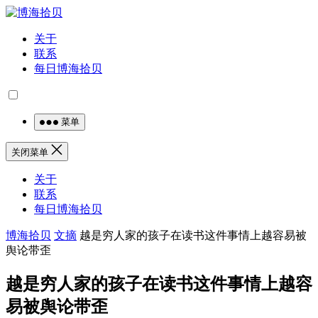
关于
联系
每日博海拾贝
菜单
关闭菜单
关于
联系
每日博海拾贝
博海拾贝
文摘
越是穷人家的孩子在读书这件事情上越容易被
舆论带歪
越是穷人家的孩子在读书这件事情上越容
易被舆论带歪