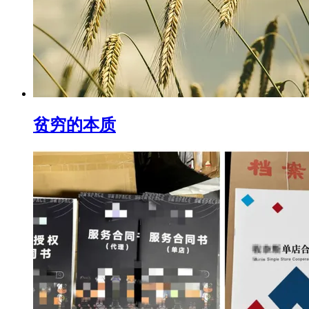
贫穷的本质