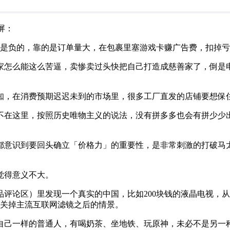
屏：
至是负的，靠的是订单量大，在包裹里塞游戏卡赚广告费，扣掉亏
家怎么能这么苦逼，卖惨卖过头快把自己打造成慈善家了，倒是
知，在消费预期迟迟未到的市场里，很多工厂直发的店铺要想保
不在这里，按照历史唯物主义的说法，没有拼多多也会有拼少少
都意识到要回头确立「价格力」的重要性，是非常刺激的打破马
觉得意义不大。
评论区）里发现一个真实的中国，比如200块钱的液晶电视，
是关掉主流互联网滤镜之后的情景。
自己一样的普通人，有喝奶茶、坐地铁、玩原神，未必不是另一