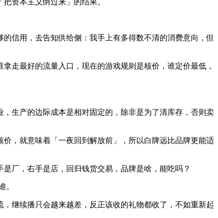
「把资本主义倒过来」的结果。
足够的信用，去告知供给侧：我手上有多得数不清的消费意向，但
谁拿走最好的流量入口，现在的游戏规则是核价，谁定价最低，
业，生产的边际成本是相对固定的，除非是为了清库存，否则卖
核价，就意味着「一夜回到解放前」，所以白牌远比品牌更能适
手是厂，右手是店，回归钱货交易，品牌是啥，能吃吗？
谁。
流，继续播只会越来越差，反正该收的礼物都收了，不如重新起