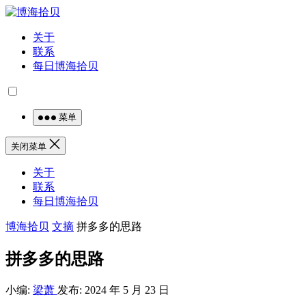
关于
联系
每日博海拾贝
菜单
关闭菜单
关于
联系
每日博海拾贝
博海拾贝
文摘
拼多多的思路
拼多多的思路
小编:
梁萧
发布: 2024 年 5 月 23 日