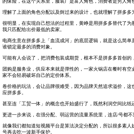
的保险，在这个关系里，服装厂是富人角色，消费者是穷人角
理解了上面的角色分配以及倒过来的设计，也就理解了拼多多
很明显，在实现自己想法的过程里，黄峥是用拼多多替代了为那
我只匹配给出价最低的卖家。
电商生意在拼多多上「血流成河」的底层逻辑，就是这么简单
谁锁定最多的消费对象。
可能有人会说了，把消费包装成期货，根本不是拼多多首创的
团购是服务业，供应本来就是弹性的，一家火锅店在餐时有空
家不会轻易破坏自己的定价体系。
卷价格的玩法，会让品牌很难受，因为品牌天然追求溢价，这
应拼多多。
甚至连「工贸一体」的概念也开始盛行了，既然利润空间比纸
更进一步来说，在强分配、弱运营的流量系统里，连店/号都不
就像我们都知道短视频平台是算法决定分配的，所以很多素人
号再去吃一波新手保护。