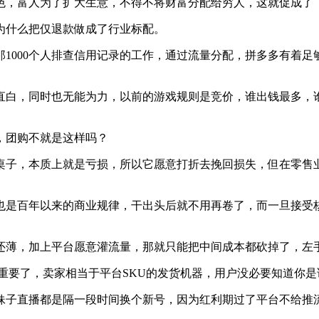
色，富人为了扩大生意，不得不将财富分配给穷人，这就促成了
为什么把仅退款做成了行业标配。
1000个人排查信用记录的工作，通过流量分配，拼多多有着
直白，同时也无能为力，以前的游戏规则是竞价，谁出钱最多，
，团购不就是这样吗？
桌子，本质上就是亏损，所以它愿意打折去挽回损失，但在零售
也是百年以来的商业规律，干出头后就不用再卷了，而一旦接受
还薄，加上平台愿意灌流量，那就只能把中间成本都砍掉了，左
重要了，卖家相当于平台SKU的发货机器，用户没必要知道你是
妹子直播都是隔一段时间换个新号，因为红利期过了平台不给推