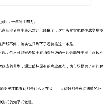
损后，一年到手55万。
电商从业者多半表示对此已经麻了，这年头卖货能稳住成交规模
住产线不停，确实也只剩下了卷价格这一条路。
出现，你不可能寄希望于在消费升级的一片歌舞升平里，永远不
太效应的典型，通过破坏原有的商业生态，为市场提供了新的解
从晒图里才能看到都是什么人在买——大多数都是家徒四壁的环
种形式的知乎式傲慢。