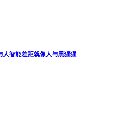
I与人智能差距就像人与黑猩猩