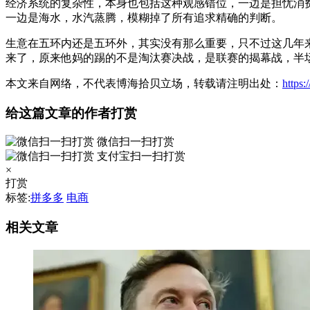
经济系统的复杂性，本身也包括这种观感错位，一边是担忧消
一边是海水，水汽蒸腾，模糊掉了所有追求精确的判断。
生意在五环内还是五环外，其实没有那么重要，只不过这几年
来了，原来他妈的踢的不是淘汰赛决战，是联赛的揭幕战，半
本文来自网络，不代表博海拾贝立场，转载请注明出处：
https
给这篇文章的作者打赏
微信扫一扫打赏
支付宝扫一扫打赏
×
打赏
标签:
拼多多
电商
相关文章