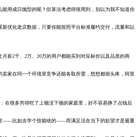
么能用成日抛型的呢？但算法考虑得很周到，别以为我不知道你
重新优化老店数据，只要你能按照平台标准履约交付，流量和以
月薪2千、2万、20万的用户都能买到对应标价以及品质的商
的卖家在同一个环境里竞争还能各取所需，想想都很头疼，阿里
数据：在很多穷得吃了上顿没下顿的家庭里，好不容易挣了点钱后
变——比如去学个技能啥的——而满足活在当下的欲望才是最重