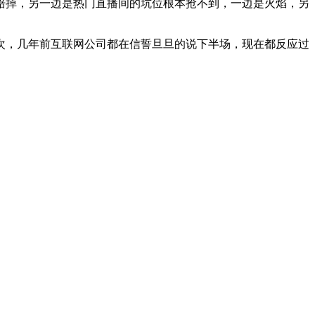
赔掉，另一边是热门直播间的坑位根本抢不到，一边是火焰，另
次，几年前互联网公司都在信誓旦旦的说下半场，现在都反应过