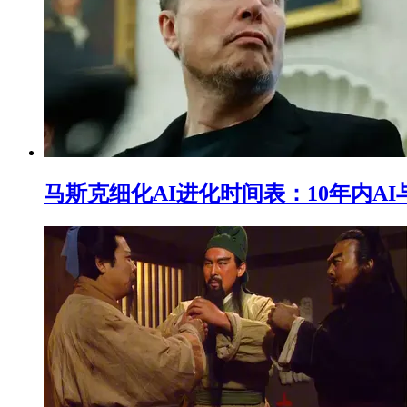
马斯克细化AI进化时间表：10年内A