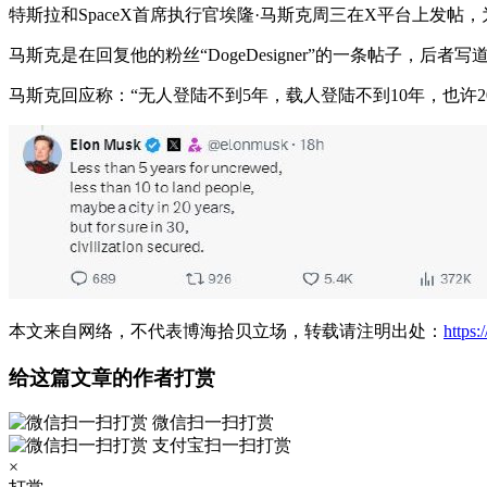
特斯拉和SpaceX首席执行官埃隆·马斯克周三在X平台上发
马斯克是在回复他的粉丝“DogeDesigner”的一条帖子，后
马斯克回应称：“无人登陆不到5年，载人登陆不到10年，也许2
本文来自网络，不代表博海拾贝立场，转载请注明出处：
https
给这篇文章的作者打赏
微信扫一扫打赏
支付宝扫一扫打赏
×