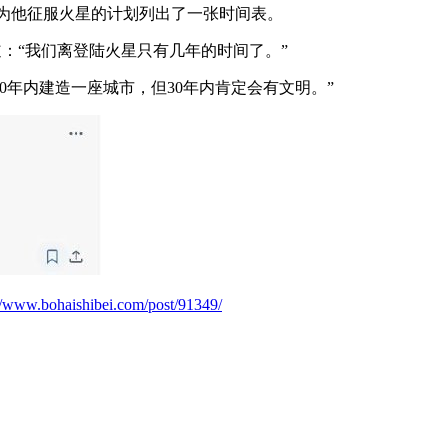
帖，为他征服火星的计划列出了一张时间表。
者写道：“我们离登陆火星只有几年的时间了。”
0年内建造一座城市，但30年内肯定会有文明。”
://www.bohaishibei.com/post/91349/