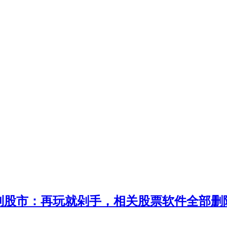
别股市：再玩就剁手，相关股票软件全部删