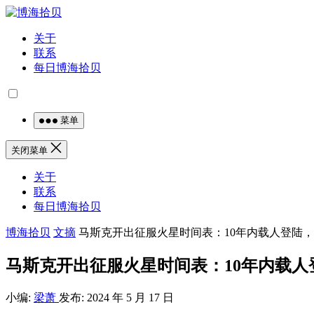
关于
联系
每日博海拾贝
菜单
关闭菜单
关于
联系
每日博海拾贝
博海拾贝
文摘
马斯克开出征服火星时间表：10年内载人登陆，
马斯克开出征服火星时间表：10年内载人
小编:
梁萧
发布: 2024 年 5 月 17 日