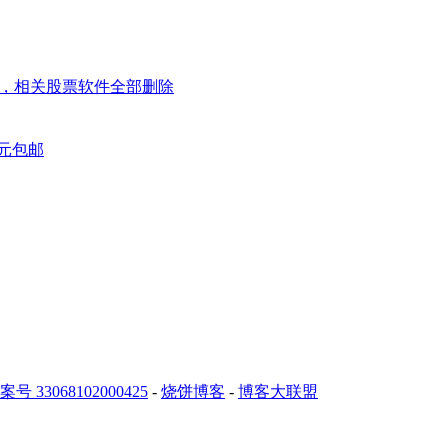
手，相关股票软件全部删除
5元包邮
 33068102000425
-
烧饼博客
-
博客大联盟