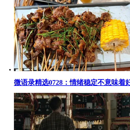
微语录精选0728：情绪稳定不意味着