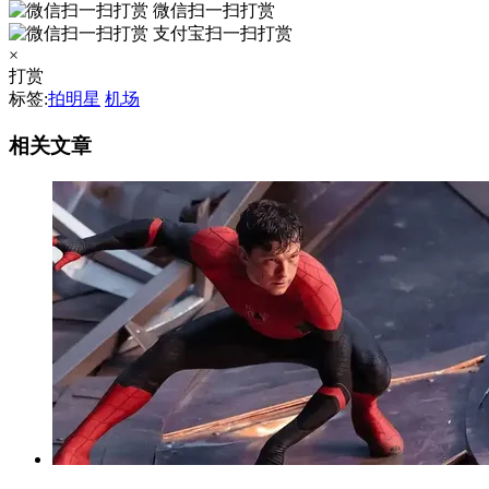
微信扫一扫打赏
支付宝扫一扫打赏
×
打赏
标签:
拍明星
机场
相关文章