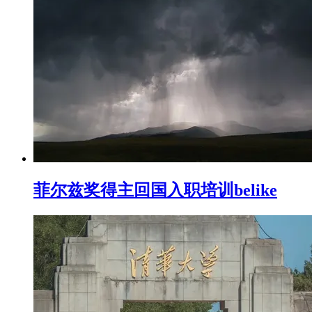
菲尔兹奖得主回国入职培训belike