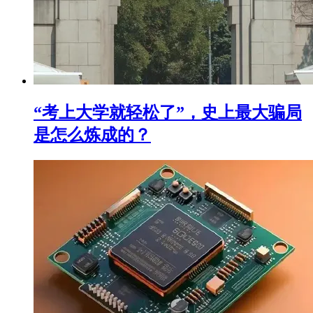
“考上大学就轻松了”，史上最大骗局
是怎么炼成的？