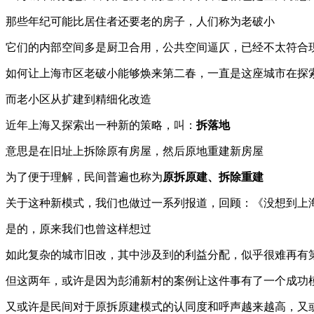
那些年纪可能比居住者还要老的房子，人们称为老破小
它们的内部空间多是厨卫合用，公共空间逼仄，已经不太符合
如何让上海市区老破小能够焕来第二春，一直是这座城市在探
而老小区从扩建到精细化改造
近年上海又探索出一种新的策略，叫：
拆落地
意思是在旧址上拆除原有房屋，然后原地重建新房屋
为了便于理解，民间普遍也称为
原拆原建、拆除重建
关于这种新模式，我们也做过一系列报道，回顾：《没想到上海
是的，原来我们也曾这样想过
如此复杂的城市旧改，其中涉及到的利益分配，似乎很难再有
但这两年，或许是因为彭浦新村的案例让这件事有了一个成功
又或许是民间对于原拆原建模式的认同度和呼声越来越高，又