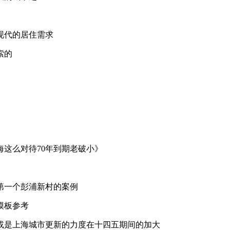
现代的居住需求
索的
这么对待70年到期老破小》
第一个彭浦新村的案例
模板参考
或是上海城市更新的力度在十四五期间的加大