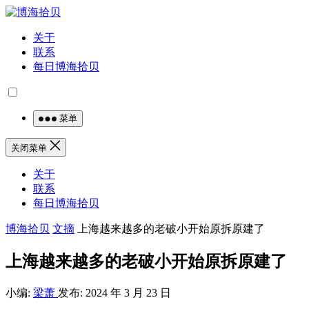
关于
联系
每日博海拾贝
菜单
关闭菜单
关于
联系
每日博海拾贝
博海拾贝
文摘
上海越来越多的老破小开始原拆原建了
上海越来越多的老破小开始原拆原建了
小编:
梁萧
发布: 2024 年 3 月 23 日