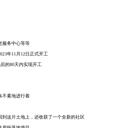
老服务中心等等
23年11月12日正式开工
场后的80天内实现开工
条不紊地进行着
新回到这片土地上，还收获了一个全新的社区
住房拆落地项目