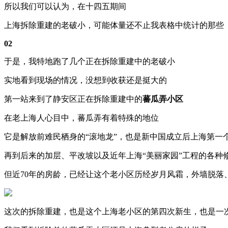
所以我们可以认为，在十四五期间
上海拆除重建的老破小，可能体量还不止我表格中统计的那些
02
于是，我特地跑了几个正在拆除重建中的老破小
实地看到现场的情况，没想到收获还是挺大的
第一站来到了静安区正在拆除重建中的
蕃瓜弄小区
在老上海人心目中，蕃瓜弄有着特殊的地位
它是解放前难民栖身的“滚地龙”，也是新中国成立后上海第一
再到后来的加层、平改坡以及近年上海“美丽家园”工程的各种
但近70年的房龄，已经让这个老小区历经岁月风霜，外墙脱落
这次的拆除重建，也是这个上海老小区的第四次新生，也是一