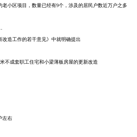
的老小区项目，数量已经有9个，涉及的居民户数近万户之多
…
更新改造工作的若干意见》中就明确提出
方米不成套职工住宅和小梁薄板房屋的更新改造
户左右