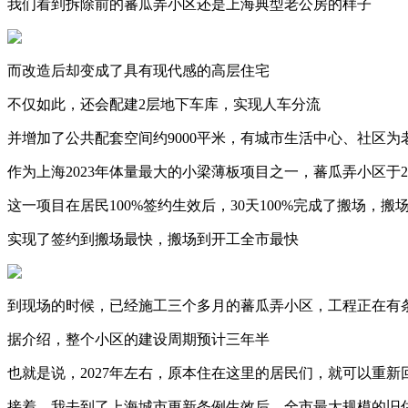
我们看到拆除前的蕃瓜弄小区还是上海典型老公房的样子
而改造后却变成了具有现代感的高层住宅
不仅如此，还会配建2层地下车库，实现人车分流
并增加了公共配套空间约9000平米，有城市生活中心、社区为
作为上海2023年体量最大的小梁薄板项目之一，蕃瓜弄小区于20
这一项目在居民100%签约生效后，30天100%完成了搬场，搬
实现了签约到搬场最快，搬场到开工全市最快
到现场的时候，已经施工三个多月的蕃瓜弄小区，工程正在有
据介绍，整个小区的建设周期预计三年半
也就是说，2027年左右，原本住在这里的居民们，就可以重
接着，我去到了上海城市更新条例生效后，全市最大规模的旧