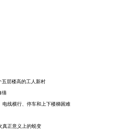
个五层楼高的工人新村
修缮
、电线横行、停车和上下楼梯困难
次真正意义上的蜕变