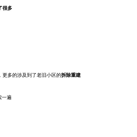
了很多
，更多的涉及到了老旧小区的
拆除重建
索一遍