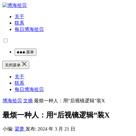
关于
联系
每日博海拾贝
菜单
关闭菜单
关于
联系
每日博海拾贝
博海拾贝
文摘
最烦一种人：用“后视镜逻辑”装X
最烦一种人：用“后视镜逻辑”装X
小编:
梁萧
发布: 2024 年 3 月 21 日