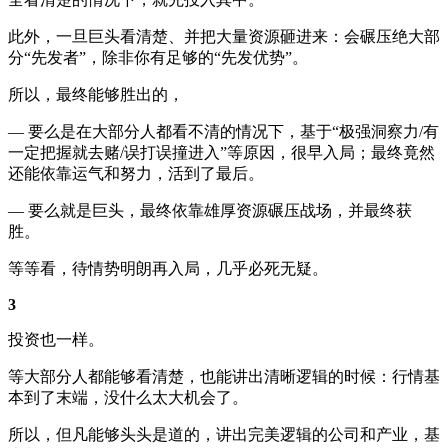
此外，一旦巨头看清楚、并把大量资源砸进来：会碾压绝大部
分“先发者”，除非你有足够的“先发优势”。
所以，最终能够胜出的，
— 要么是在大部分人都看不清的情况下，基于“极强洞察力/有
一定把握就去赌/误打误撞进入”等原因，很早入局；最终竟然
还能依靠运气和努力，活到了最后。
— 要么就是巨头，最终依靠雄厚资源碾压战场，并最终获
胜。
等等看，待情势明朗再入局，几乎必死无疑。
3
投资也一样。
等大部分人都能够看清楚，也能讲出清晰逻辑的时候：行情基
本到了末端，没什么太大机会了。
所以，但凡能够头头是道的，讲出完美逻辑的公司和产业，基