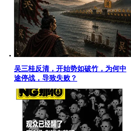
吴三桂反清，开始势如破竹，为何中
途停战，导致失败？