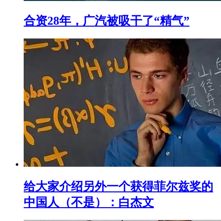
合资28年，广汽被吸干了“精气”
给大家介绍另外一个获得菲尔兹奖的
中国人（不是）：白杰文