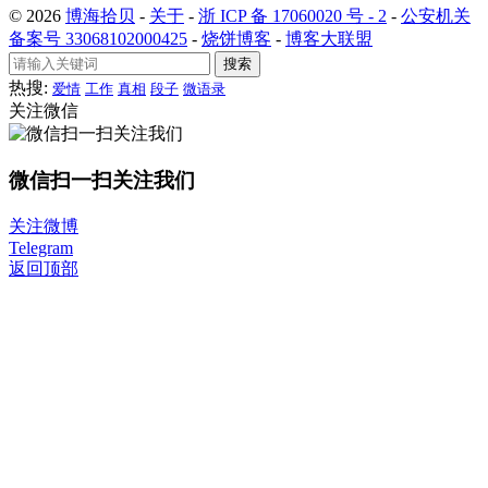
© 2026
博海拾贝
-
关于
-
浙 ICP 备 17060020 号 - 2
-
公安机关
备案号 33068102000425
-
烧饼博客
-
博客大联盟
搜索
热搜:
爱情
工作
真相
段子
微语录
关注微信
微信扫一扫关注我们
关注微博
Telegram
返回顶部