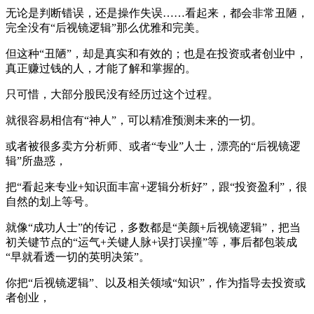
无论是判断错误，还是操作失误……看起来，都会非常丑陋，
完全没有“后视镜逻辑”那么优雅和完美。
但这种“丑陋”，却是真实和有效的；也是在投资或者创业中，
真正赚过钱的人，才能了解和掌握的。
只可惜，大部分股民没有经历过这个过程。
就很容易相信有“神人”，可以精准预测未来的一切。
或者被很多卖方分析师、或者“专业”人士，漂亮的“后视镜逻
辑”所蛊惑，
把“看起来专业+知识面丰富+逻辑分析好”，跟“投资盈利”，很
自然的划上等号。
就像“成功人士”的传记，多数都是“美颜+后视镜逻辑”，把当
初关键节点的“运气+关键人脉+误打误撞”等，事后都包装成
“早就看透一切的英明决策”。
你把“后视镜逻辑”、以及相关领域“知识”，作为指导去投资或
者创业，