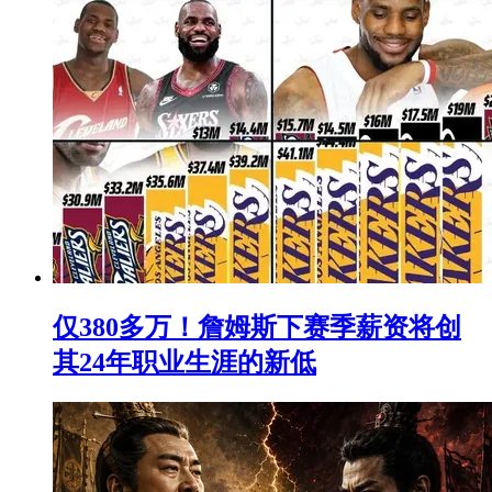
仅380多万！詹姆斯下赛季薪资将创
其24年职业生涯的新低