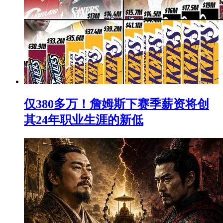
仅380多万！詹姆斯下赛季薪资将创
其24年职业生涯的新低