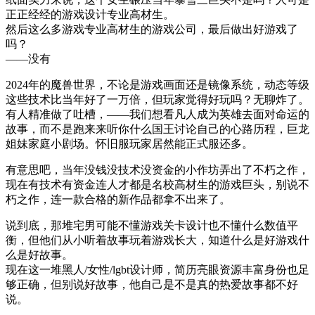
正正经经的游戏设计专业高材生。
然后这么多游戏专业高材生的游戏公司，最后做出好游戏了
吗？
——没有
2024年的魔兽世界，不论是游戏画面还是镜像系统，动态等级
这些技术比当年好了一万倍，但玩家觉得好玩吗？无聊炸了。
有人精准做了吐槽，——我们想看凡人成为英雄去面对命运的
故事，而不是跑来来听你什么国王讨论自己的心路历程，巨龙
姐妹家庭小剧场。怀旧服玩家居然能正式服还多。
有意思吧，当年没钱没技术没资金的小作坊弄出了不朽之作，
现在有技术有资金连人才都是名校高材生的游戏巨头，别说不
朽之作，连一款合格的新作品都拿不出来了。
说到底，那堆宅男可能不懂游戏关卡设计也不懂什么数值平
衡，但他们从小听着故事玩着游戏长大，知道什么是好游戏什
么是好故事。
现在这一堆黑人/女性/lgbt设计师，简历亮眼资源丰富身份也足
够正确，但别说好故事，他自己是不是真的热爱故事都不好
说。