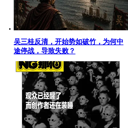
吴三桂反清，开始势如破竹，为何中
途停战，导致失败？