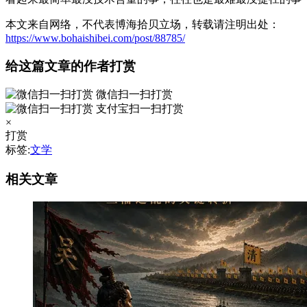
本文来自网络，不代表博海拾贝立场，转载请注明出处：
https://www.bohaishibei.com/post/88785/
给这篇文章的作者打赏
微信扫一扫打赏
支付宝扫一扫打赏
×
打赏
标签:
文学
相关文章