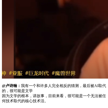
@卢诗翰：
我有一个和许多人完全相反的猜测，最后被AI取代
的，很可能是文学
因为文学的根本，讲故事，目前来看，很可能是一个无法被任
何技术取代的核心技术活。