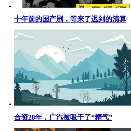
十年前的国产剧，等来了迟到的清算
合资28年，广汽被吸干了“精气”