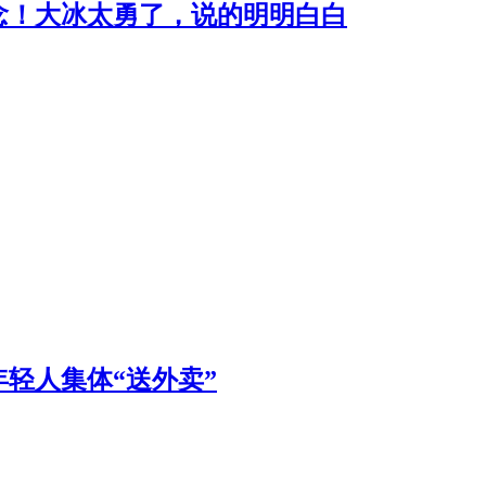
念！大冰太勇了，说的明明白白
轻人集体“送外卖”