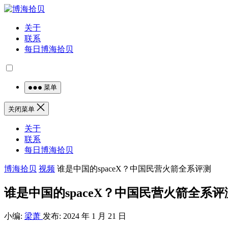
关于
联系
每日博海拾贝
菜单
关闭菜单
关于
联系
每日博海拾贝
博海拾贝
视频
谁是中国的spaceX？中国民营火箭全系评测
谁是中国的spaceX？中国民营火箭全系评
小编:
梁萧
发布: 2024 年 1 月 21 日