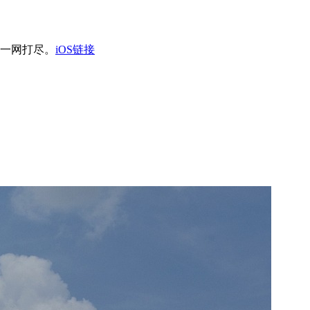
司一网打尽。
iOS链接