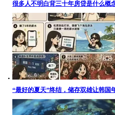
很多人不明白背三十年房贷是什么概
“最好的夏天”终结，储存双雄让韩国年