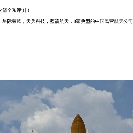
火箭全系评测！
，星际荣耀，天兵科技，蓝箭航天，8家典型的中国民营航天公