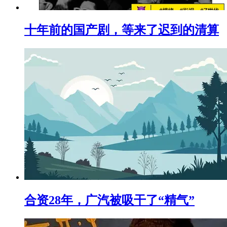
十年前的国产剧，等来了迟到的清算
合资28年，广汽被吸干了“精气”