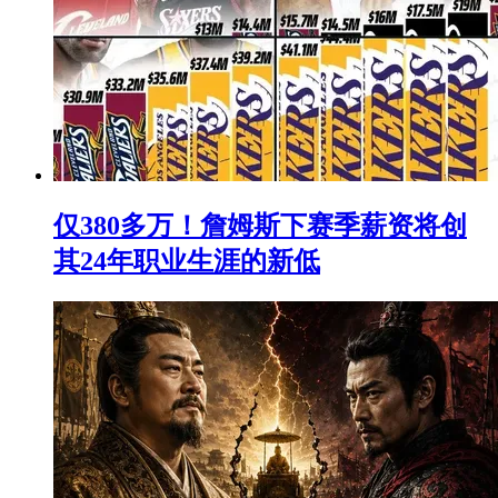
仅380多万！詹姆斯下赛季薪资将创
其24年职业生涯的新低