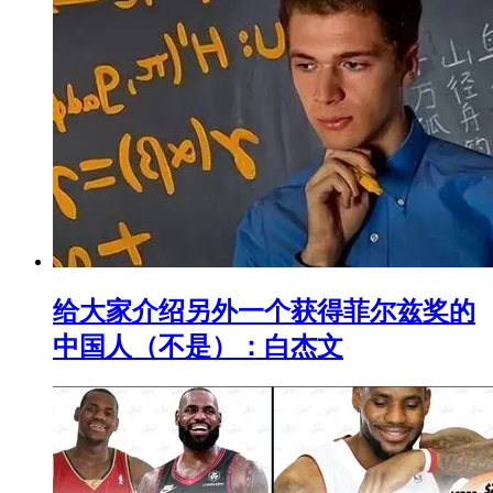
给大家介绍另外一个获得菲尔兹奖的
中国人（不是）：白杰文