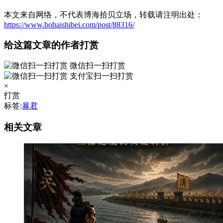
本文来自网络，不代表博海拾贝立场，转载请注明出处：
https://www.bohaishibei.com/post/88316/
给这篇文章的作者打赏
微信扫一扫打赏
支付宝扫一扫打赏
×
打赏
标签:
暴君
相关文章