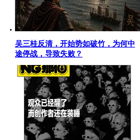
吴三桂反清，开始势如破竹，为何中
途停战，导致失败？