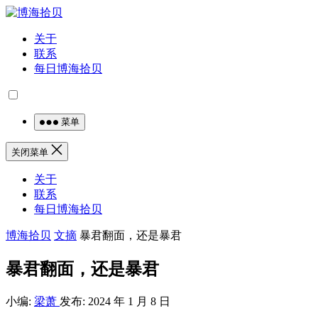
关于
联系
每日博海拾贝
菜单
关闭菜单
关于
联系
每日博海拾贝
博海拾贝
文摘
暴君翻面，还是暴君
暴君翻面，还是暴君
小编:
梁萧
发布: 2024 年 1 月 8 日