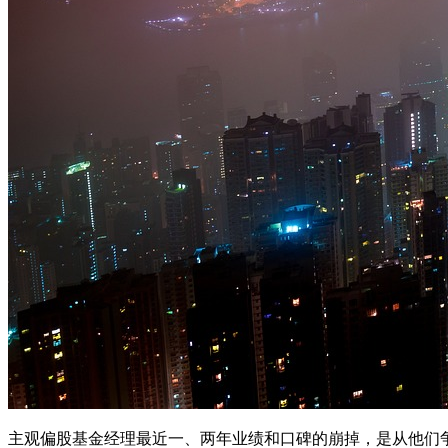
主观偏股基金经理最近一、两年业绩和口碑的崩掉，是从他们争