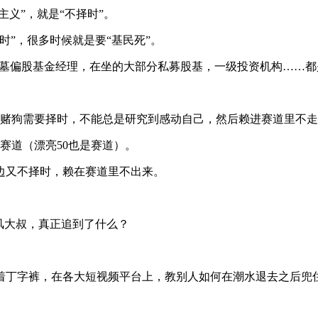
主义”，就是“不择时”。
时”，很多时候就是要“基民死”。
公墓偏股基金经理，在坐的大部分私募股基，一级投资机构……都是
道赌狗需要择时，不能总是研究到感动自己，然后赖进赛道里不
赛道（漂亮50也是赛道）。
边又不择时，赖在赛道里不出来。
风大叔，真正追到了什么？
着丁字裤，在各大短视频平台上，教别人如何在潮水退去之后兜