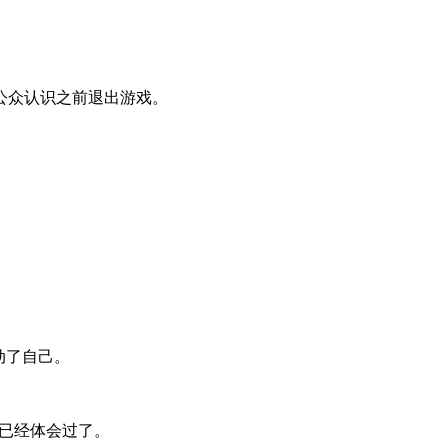
公众认识之前退出游戏。
动了自己。
人已经体会过了。