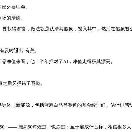
本没必要理会。
离场的清醒。
。要获得财富，做法就是认清其假象，投入其中，然后在假象被
有及时退出”有关。
产品净值来看，他上半年押对了AI，净值走得极其漂亮。
身之后又押错了赛道。
半导体、新能源，包括蓝筹白马等赛道的基金经理们，估计也感
0” —— 漂亮50辉煌过，也崩过；至于崩成什么样，相信很多