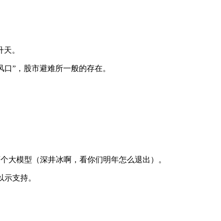
升天。
性风口”，股市避难所一般的存在。
百个大模型（深井冰啊，看你们明年怎么退出）。
，以示支持。