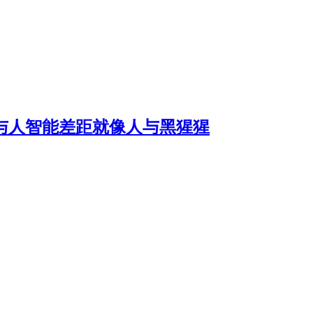
I与人智能差距就像人与黑猩猩