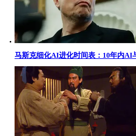
马斯克细化AI进化时间表：10年内A