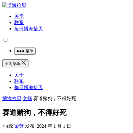
关于
联系
每日博海拾贝
菜单
关闭菜单
关于
联系
每日博海拾贝
博海拾贝
文摘
赛道赌狗，不得好死
赛道赌狗，不得好死
小编:
梁萧
发布: 2024 年 1 月 1 日