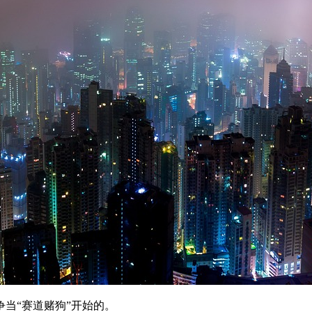
当“赛道赌狗”开始的。