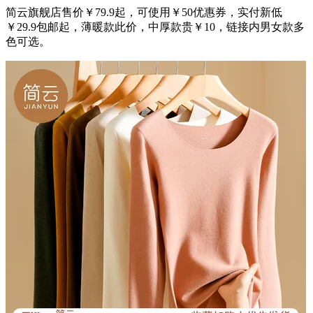
简云旗舰店售价￥79.9起，可使用￥50优惠券，实付新低
￥29.9包邮起，薄暖款此价，中厚款贵￥10，链接内男女款多
色可选。