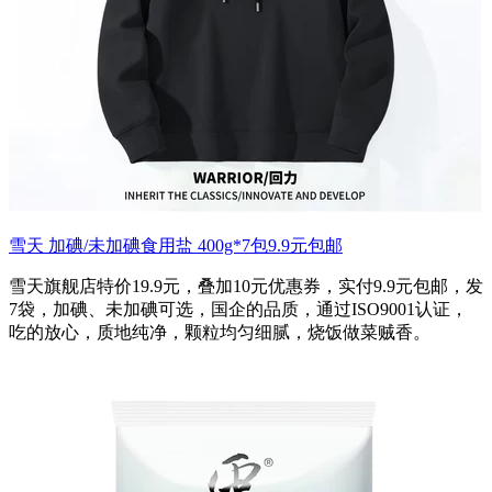
雪天 加碘/未加碘食用盐 400g*7包9.9元包邮
雪天旗舰店特价19.9元，叠加10元优惠券，实付9.9元包邮，发
7袋，加碘、未加碘可选，国企的品质，通过ISO9001认证，
吃的放心，质地纯净，颗粒均匀细腻，烧饭做菜贼香。