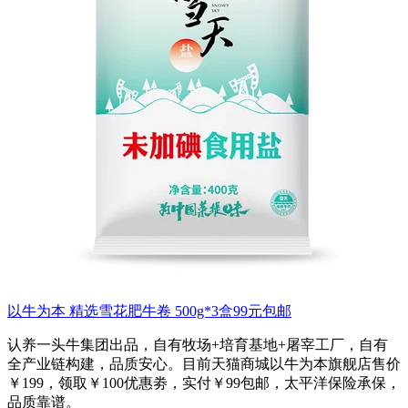
以牛为本 精选雪花肥牛卷 500g*3盒99元包邮
认养一头牛集团出品，自有牧场+培育基地+屠宰工厂，自有
全产业链构建，品质安心。目前天猫商城以牛为本旗舰店售价
￥199，领取￥100优惠劵，实付￥99包邮，太平洋保险承保，
品质靠谱。