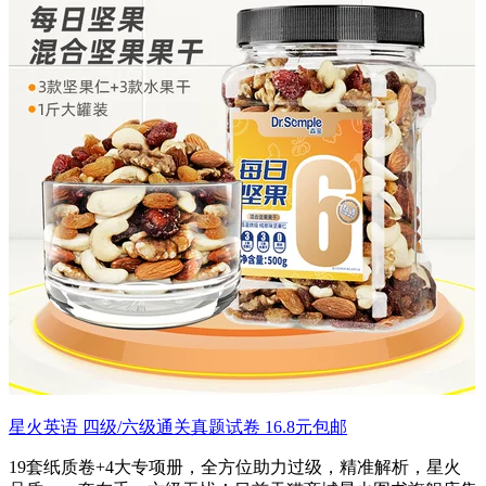
星火英语 四级/六级通关真题试卷 16.8元包邮
19套纸质卷+4大专项册，全方位助力过级，精准解析，星火