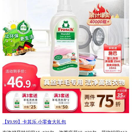
【¥9.99】卡其乐 小零食大礼包