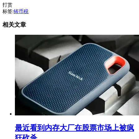
打赏
标签:
铸币税
相关文章
最近看到内存大厂在股票市场上被疯
狂砍杀