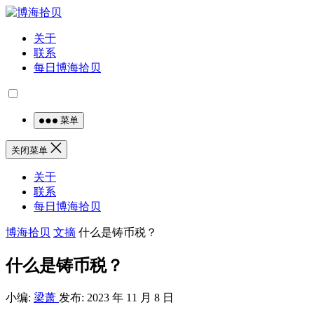
关于
联系
每日博海拾贝
菜单
关闭菜单
关于
联系
每日博海拾贝
博海拾贝
文摘
什么是铸币税？
什么是铸币税？
小编:
梁萧
发布: 2023 年 11 月 8 日