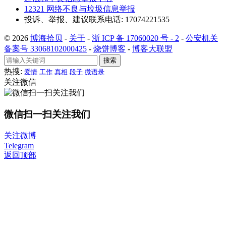
12321 网络不良与垃圾信息举报
投诉、举报、建议联系电话: 17074221535
© 2026
博海拾贝
-
关于
-
浙 ICP 备 17060020 号 - 2
-
公安机关
备案号 33068102000425
-
烧饼博客
-
博客大联盟
搜索
热搜:
爱情
工作
真相
段子
微语录
关注微信
微信扫一扫关注我们
关注微博
Telegram
返回顶部