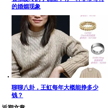
的婚姻现象
聊聊八卦，王虹每年大概能挣多少
钱？
近期文章