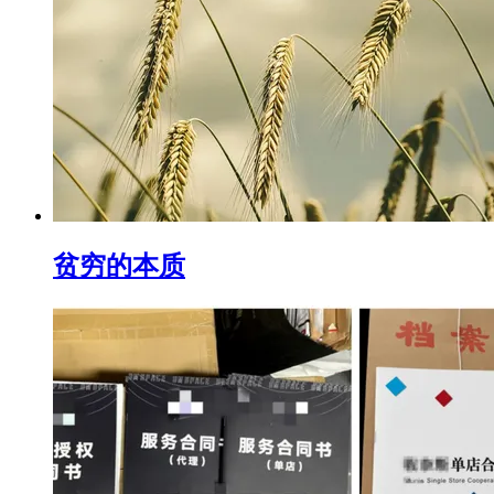
贫穷的本质