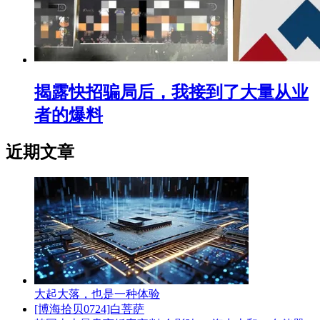
揭露快招骗局后，我接到了大量从业
者的爆料
近期文章
大起大落，也是一种体验
[博海拾贝0724]白菩萨