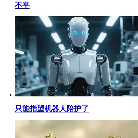
不平
只能指望机器人陪护了