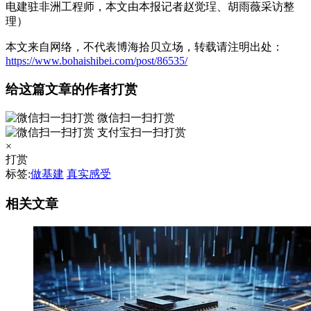
电建驻非洲工程师，本文由本报记者赵觉珵、胡雨薇采访整
理）
本文来自网络，不代表博海拾贝立场，转载请注明出处：
https://www.bohaishibei.com/post/86535/
给这篇文章的作者打赏
微信扫一扫打赏
支付宝扫一扫打赏
×
打赏
标签:
做基建
真实感受
相关文章