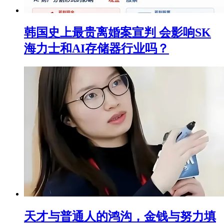
韩国史上最贵离婚案宣判 会影响SK
海力士和AI存储器行业吗？
天才与普通人的鸿沟，金钱与努力填