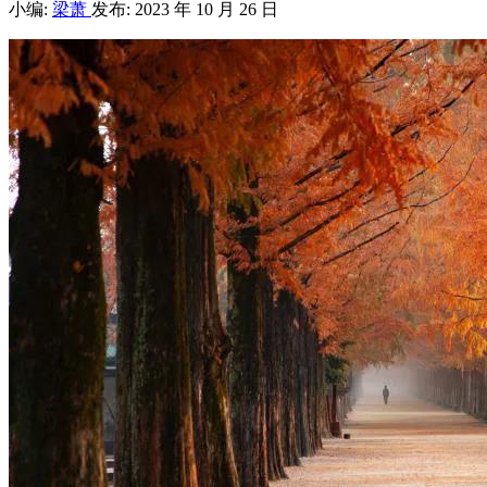
小编:
梁萧
发布: 2023 年 10 月 26 日