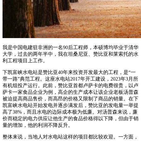
我是中国电建驻非洲的一名90后工程师，本硕博均毕业于清华
大学，过去的两年半中，我在坦桑尼亚、赞比亚和莱索托的水
利工程项目上工作。
下凯富峡水电站是赞比亚40年来投资开发最大的工程，是“一
带一路”典范工程。这座水电站2017年开工建设，2023年3月所
有机组投产运行。此前，赞比亚首都卢萨卡的电费很贵，以卢
萨卡一家食品企业为例，高企的生产成本让该企业老板汤普森
被迫提高商品售价，而高昂的价格又限制了商品的销量。在下
凯富峡水电站开始发电并逐步满发后，赞比亚的发电量一举提
高了38%，而且水电的边际成本极为低廉。对汤普森来说，廉
价而稳定的电力供应让他生产的食品价格得以下降，但由于销
量的增加，他的利润不降反升。
整体来说，当地人对水电站这样的项目都比较欢迎。一方面，