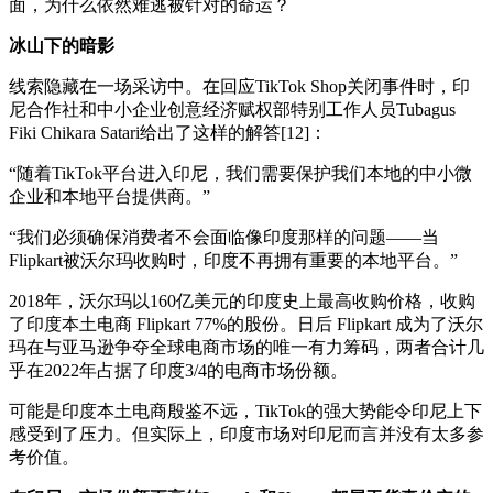
面，为什么依然难逃被针对的命运？
冰山下的暗影
线索隐藏在一场采访中。在回应TikTok Shop关闭事件时，印
尼合作社和中小企业创意经济赋权部特别工作人员Tubagus
Fiki Chikara Satari给出了这样的解答[12]：
“随着TikTok平台进入印尼，我们需要保护我们本地的中小微
企业和本地平台提供商。”
“我们必须确保消费者不会面临像印度那样的问题——当
Flipkart被沃尔玛收购时，印度不再拥有重要的本地平台。”
2018年，沃尔玛以160亿美元的印度史上最高收购价格，收购
了印度本土电商 Flipkart 77%的股份。日后 Flipkart 成为了沃尔
玛在与亚马逊争夺全球电商市场的唯一有力筹码，两者合计几
乎在2022年占据了印度3/4的电商市场份额。
可能是印度本土电商殷鉴不远，TikTok的强大势能令印尼上下
感受到了压力。但实际上，印度市场对印尼而言并没有太多参
考价值。