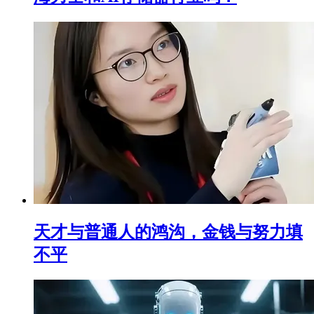
天才与普通人的鸿沟，金钱与努力填
不平