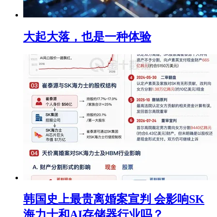
大起大落，也是一种体验
韩国史上最贵离婚案宣判 会影响SK
海力士和AI存储器行业吗？