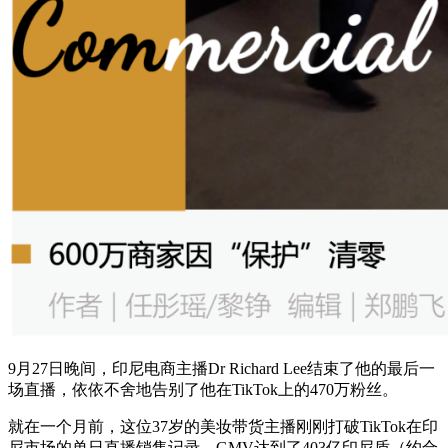
9月27日晚间，印尼电商主播Dr Richard Lee结束了他的最后一
场直播，依依不舍地告别了他在TikTok上的470万粉丝。
就在一个月前，这位37岁的美妆带货主播刚刚打破TikTok在印
尼市场的单日直播销售记录，GMV达到了403亿印尼盾（约合