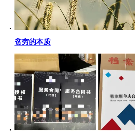
贫穷的本质