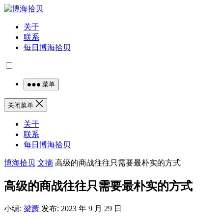
关于
联系
每日博海拾贝
菜单
关闭菜单
关于
联系
每日博海拾贝
博海拾贝
文摘
高级的商战往往只需要最朴实的方式
高级的商战往往只需要最朴实的方式
小编:
梁萧
发布: 2023 年 9 月 29 日