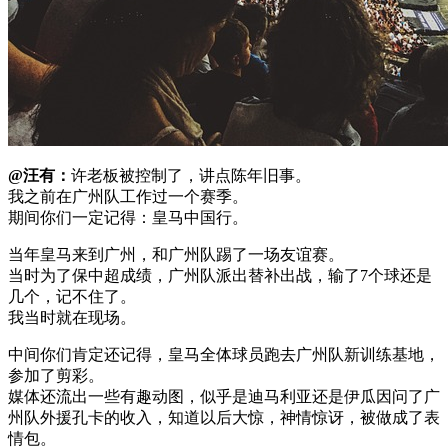
@汪有：
许老板被控制了，讲点陈年旧事。
我之前在广州队工作过一个赛季。
期间你们一定记得：皇马中国行。
当年皇马来到广州，和广州队踢了一场友谊赛。
当时为了保中超成绩，广州队派出替补出战，输了7个球还是
几个，记不住了。
我当时就在现场。
中间你们肯定还记得，皇马全体球员跑去广州队新训练基地，
参加了剪彩。
媒体还流出一些有趣动图，似乎是迪马利亚还是伊瓜因问了广
州队外援孔卡的收入，知道以后大惊，神情惊讶，被做成了表
情包。