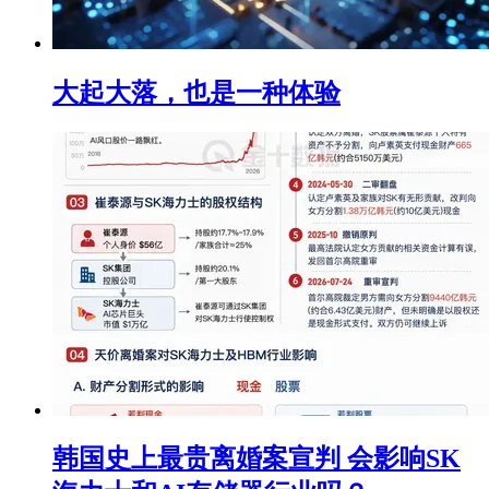
大起大落，也是一种体验
韩国史上最贵离婚案宣判 会影响SK