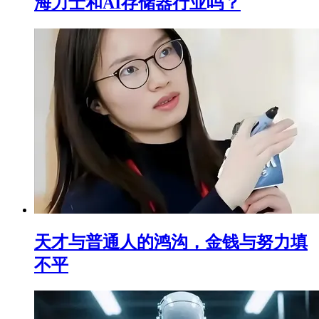
海力士和AI存储器行业吗？
天才与普通人的鸿沟，金钱与努力填
不平