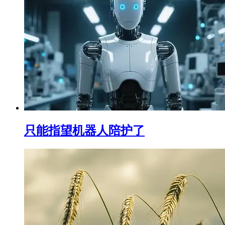
只能指望机器人陪护了