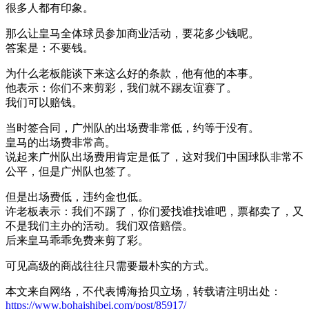
很多人都有印象。
那么让皇马全体球员参加商业活动，要花多少钱呢。
答案是：不要钱。
为什么老板能谈下来这么好的条款，他有他的本事。
他表示：你们不来剪彩，我们就不踢友谊赛了。
我们可以赔钱。
当时签合同，广州队的出场费非常低，约等于没有。
皇马的出场费非常高。
说起来广州队出场费用肯定是低了，这对我们中国球队非常不
公平，但是广州队也签了。
但是出场费低，违约金也低。
许老板表示：我们不踢了，你们爱找谁找谁吧，票都卖了，又
不是我们主办的活动。我们双倍赔偿。
后来皇马乖乖免费来剪了彩。
可见高级的商战往往只需要最朴实的方式。
本文来自网络，不代表博海拾贝立场，转载请注明出处：
https://www.bohaishibei.com/post/85917/