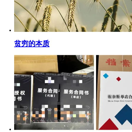
贫穷的本质