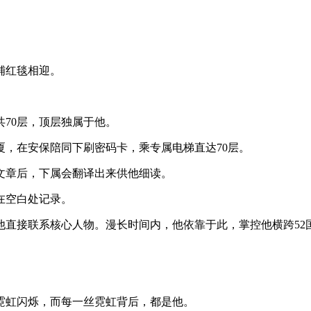
铺红毯相迎。
共70层，顶层独属于他。
，在安保陪同下刷密码卡，乘专属电梯直达70层。
文章后，下属会翻译出来供他细读。
在空白处记录。
他直接联系核心人物。漫长时间内，他依靠于此，掌控他横跨52
。
霓虹闪烁，而每一丝霓虹背后，都是他。