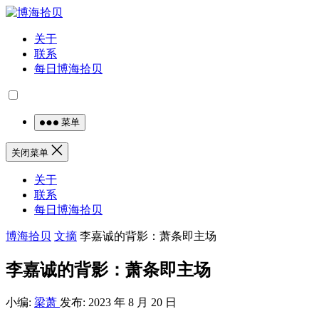
关于
联系
每日博海拾贝
菜单
关闭菜单
关于
联系
每日博海拾贝
博海拾贝
文摘
李嘉诚的背影：萧条即主场
李嘉诚的背影：萧条即主场
小编:
梁萧
发布: 2023 年 8 月 20 日