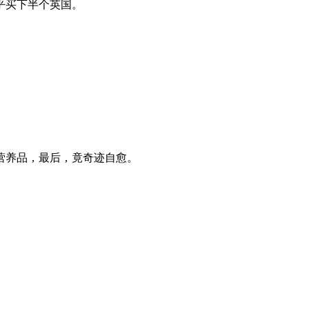
乎买下半个英国。
营养品，最后，竟奇迹自愈。