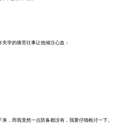
年失学的痛苦往事让他倾注心血：
下来，而我竟然一点防备都没有，我要仔细检讨一下。