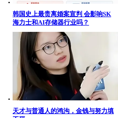
韩国史上最贵离婚案宣判 会影响SK
海力士和AI存储器行业吗？
天才与普通人的鸿沟，金钱与努力填