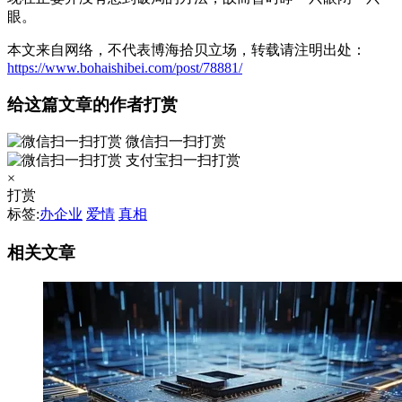
眼。
本文来自网络，不代表博海拾贝立场，转载请注明出处：
https://www.bohaishibei.com/post/78881/
给这篇文章的作者打赏
微信扫一扫打赏
支付宝扫一扫打赏
×
打赏
标签:
办企业
爱情
真相
相关文章