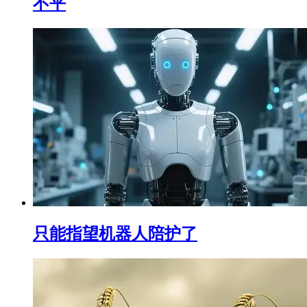
不平
只能指望机器人陪护了