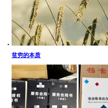
贫穷的本质