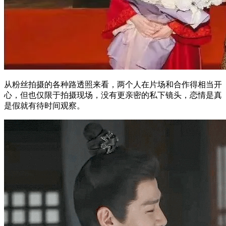
从粉丝拍摄的各种路透照来看，两个人在片场和合作得相当开
心，但也仅限于拍摄现场，没有更亲密的私下镜头，恋情是真
是假就有待时间观察。