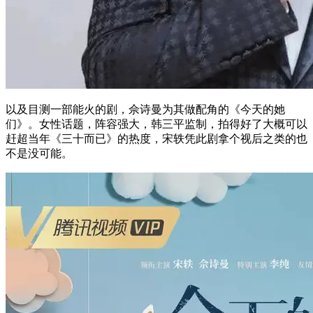
以及目测一部能火的剧，佘诗曼为其做配角的《今天的她
们》。女性话题，阵容强大，韩三平监制，拍得好了大概可以
赶超当年《三十而已》的热度，宋轶凭此剧拿个视后之类的也
不是没可能。