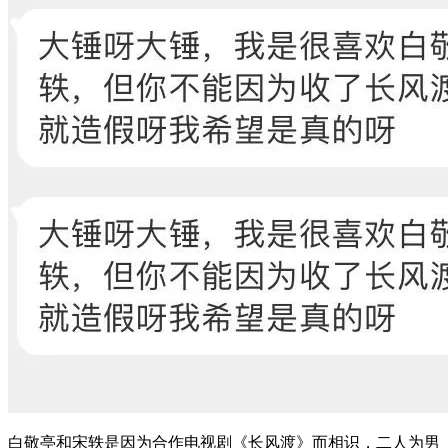
白敬亭和宋轶是因为合作电视剧《长风渡》而相识，二人为男