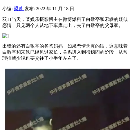
小编:
梁萧
发布: 2022 年 11 月 18 日
双11当天，某娱乐摄影博主在微博爆料了白敬亭和宋轶的疑似
恋情，只见两个人从地下车库走出，去了白敬亭的父母家。
出镜的还有白敬亭的爸爸妈妈，如果恋情为真的话，这意味着
白敬亭和宋轶已经见过家长，关系进入到很稳固的阶段，从常
理推断少说也要交往了小半年左右了。