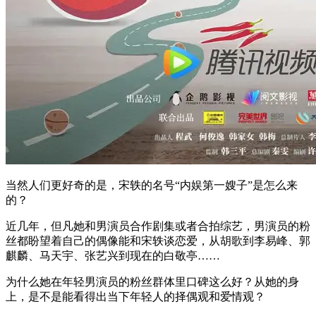
当然人们更好奇的是，宋轶的名号“内娱第一嫂子”是怎么来
的？
近几年，但凡她和男演员合作剧集或者合拍综艺，男演员的粉
丝都盼望着自己的偶像能和宋轶谈恋爱，从胡歌到李易峰、郭
麒麟、马天宇、张艺兴到现在的白敬亭……
为什么她在年轻男演员的粉丝群体里口碑这么好？从她的身
上，是不是能看得出当下年轻人的择偶观和爱情观？