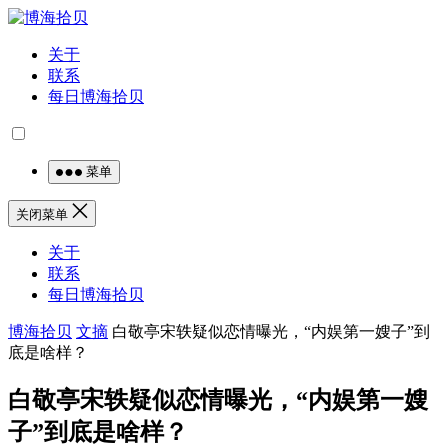
关于
联系
每日博海拾贝
菜单
关闭菜单
关于
联系
每日博海拾贝
博海拾贝
文摘
白敬亭宋轶疑似恋情曝光，“内娱第一嫂子”到
底是啥样？
白敬亭宋轶疑似恋情曝光，“内娱第一嫂
子”到底是啥样？