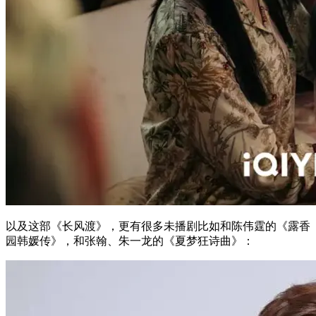
以及这部《长风渡》，更有很多未播剧比如和陈伟霆的《露香
园韩媛传》，和张翰、朱一龙的《夏梦狂诗曲》：