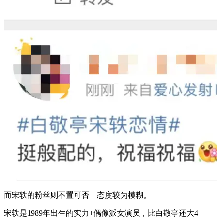
而宋轶的粉丝则不置可否，态度较为模糊。
宋轶是1989年出生的实力+偶像派女演员，比白敬亭还大4