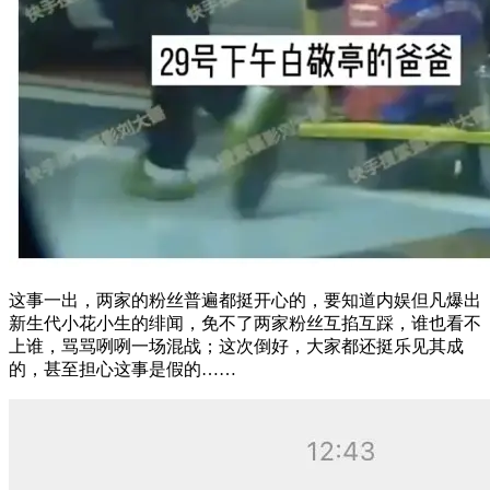
这事一出，两家的粉丝普遍都挺开心的，要知道内娱但凡爆出
新生代小花小生的绯闻，免不了两家粉丝互掐互踩，谁也看不
上谁，骂骂咧咧一场混战；这次倒好，大家都还挺乐见其成
的，甚至担心这事是假的……