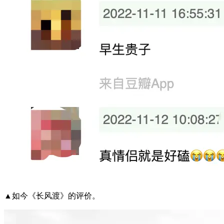
▲如今《长风渡》的评价。