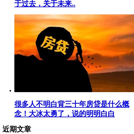
于过去，关于未来..
很多人不明白背三十年房贷是什么概
念！大冰太勇了，说的明明白白
近期文章