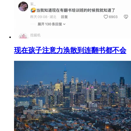
现在孩子注意力涣散到连翻书都不会