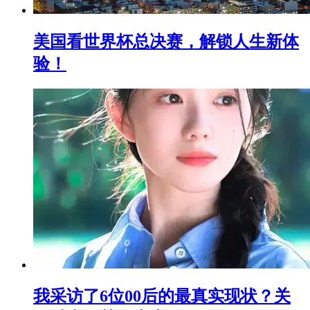
美国看世界杯总决赛，解锁人生新体
验！
我采访了6位00后的最真实现状？关