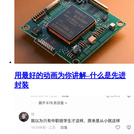
用最好的动画为你讲解–什么是先进
封装