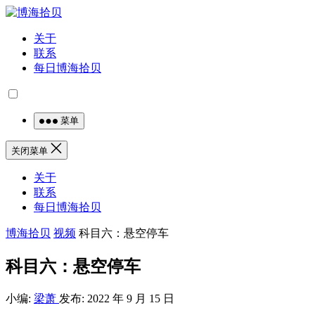
关于
联系
每日博海拾贝
菜单
关闭菜单
关于
联系
每日博海拾贝
博海拾贝
视频
科目六：悬空停车
科目六：悬空停车
小编:
梁萧
发布: 2022 年 9 月 15 日