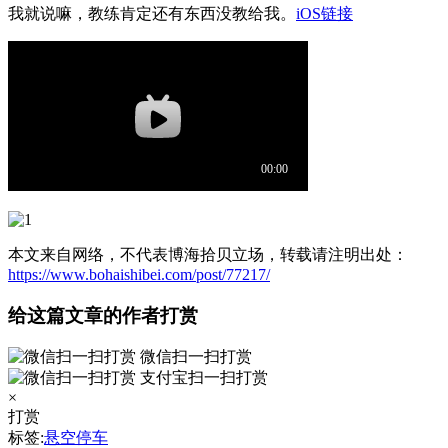
我就说嘛，教练肯定还有东西没教给我。
iOS链接
本文来自网络，不代表博海拾贝立场，转载请注明出处：
https://www.bohaishibei.com/post/77217/
给这篇文章的作者打赏
微信扫一扫打赏
支付宝扫一扫打赏
×
打赏
标签:
悬空停车