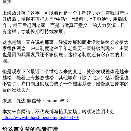
尾声：
上海放开落户这事，可以看作是一个里程碑，标志着我国产业
升级后，慢慢不再把人当“牛马”、“燃料”，“干电池”，用后既
弃 ，耗干后赶回老家，而是当做真正意义上的人力资源，只
有这样，才能长期可持续发展。
这也是我一直在说的那事，经济发展和商业活动最终会改变大
家很多观念，户口制度这种千年老皇历一直持续到现在，主要
也是因为我国发展还不够彻底，这种老制度还有它存在的土
壤。
但是观察下它最近半个世纪以来的变迁，就会发现整体是越来
越松，随着上海越放越松，其他城市（除了北京）估计慢慢也
不管了，户口制度彻底变成了一个档案系统，慢慢跟它原本的
目的没啥关系。
来源：九边 微信号：ertoumu893
本文来自网络，不代表博海拾贝立场，转载请注明出处：
https://www.bohaishibei.com/post/75370/
给这篇文章的作者打赏