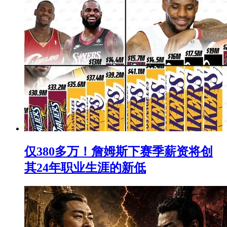
仅380多万！詹姆斯下赛季薪资将创
其24年职业生涯的新低