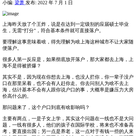
小编:
梁萧
发布: 2022 年 7 月 1 日
上海昨天放了个王炸，说是在达到一定级别的应届硕士毕业
生，无需“打分”，符合基本条件就可直接落户。
要理解这事意味着啥，得先理解为啥上海这种城市不让大家随
便落户。
很多人第一反应是，如果彻底放开落户，那大家都去上海，上
海不是得被挤爆？
其实不是，因为现在你想去上海，也没人拦你，你一辈子没户
口在那里呆着，也不会有人赶你走。你去问别人为啥不去上
海，估计基本不会有人跟你说户口的事，大概率是嫌压力大房
价高什么的。
那问题来了，这个户口到底有啥影响吗？
主要有两点，一是子女上学，其实这个问题在一线也不是大问
题，一线有很多人，他们的孩子在国际学校，将来也不准备高
考，要直接出国；另一点是养老，这一点对于有钱一些的人来