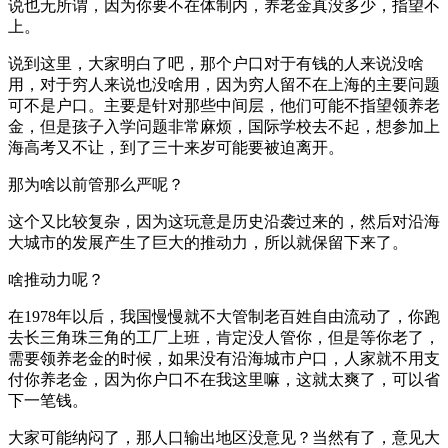
说也无所谓，因为你要不在体制内，养老金真没多少，指望不
上。
说到这里，大家明白了吧，那个户口对于有钱的人来说没啥
用，对于穷人来说也没啥用，因为穷人留不在上海的主要问题
可不是户口。主要是针对那些中间层，他们可能不指望领养老
金，但是孩子入学问题非常麻烦，国际学校去不起，想参加上
海高考又不让，到了三十来岁可能要被迫离开。
那为啥以前管那么严呢？
这个又比较复杂，因为这玩意是历史沿袭过来的，然后对沿海
大城市的发展产生了巨大的推动力，所以就保留下来了。
啥推动力呢？
在1978年以后，我国慢慢就不大管制老百姓自由流动了，你跑
去长三角珠三角的工厂上班，肯定没人管你，但是等你老了，
需要领养老金的时候，如果没有沿海城市户口，人家就不用支
付你养老金，因为你户口不在我这里嘛，这就太爽了，可以省
下一笔钱。
大家可能纳闷了，那人口输出地区没意见？当然有了，意见大