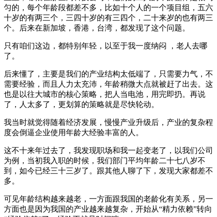
匀的，每个年龄段都差不多，比如十个人的一个项目组，五六
十岁的有两三个，三四十岁的有三四个，二十来岁的也有两三
个。后来在新加坡，香港，台湾，都发现了这个问题。
只有咱们这边，都特别年轻，以至于我一度纳闷 ，老人去哪
了。
后来懂了，主要是我们的产业结构太低端了，只需要力气，不
需要经验，而且人力太充沛，年龄稍微大点就被赶了出去。这
也是以往大城市的核心策略，把人当电池，用完即扔。再说
了，人太多了，更划算的策略就是尽快轮动。
我当时就觉得随着经济发展，慢慢产业升级后，产业的复杂程
度会倒逼企业使用年龄大经验丰富的人。
这不十来年过去了，我发现职场和我一起变老了，以我们公司
为例，当初我入职的时候，我们部门平均年龄二十七八岁不
到，如今已经三十三岁了。跟其他人聊了下，发现大家都差不
多。
可见年龄结构越来越老，一方面跟我国的老龄化有关系，另一
方面也是因为我国的产业越来越复杂，开始从“精力依赖”转向