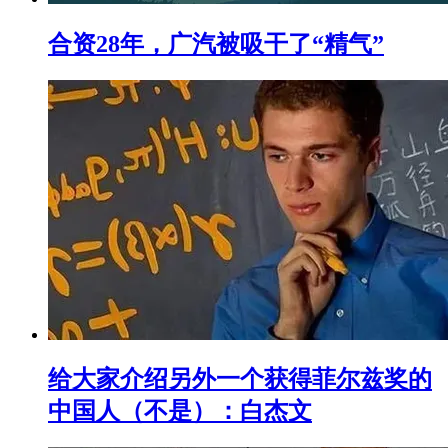
合资28年，广汽被吸干了“精气”
给大家介绍另外一个获得菲尔兹奖的
中国人（不是）：白杰文