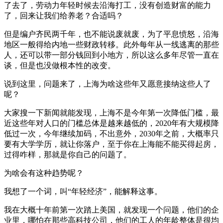
了去了，劳动力年轻时候去沿海打工，没有创造财富的能力
了，回来让我们给养老？合适吗？
但是编户齐民两千年，也不能说废就废，为了平息愤怒，沿海
地区一般得给内地一些财政转移。此外每年从一线逃离的那些
人，还可以带一部分钱回到小地方，所以这么多年尽管一直在
谈，但是也没做根本性的改变。
说到这里，问题来了，上海为啥这些年又愿意接纳这些人了
呢？
大家搜一下新闻就能发现，上海不是今年第一次降低门槛，最
近这些年对人口的门槛总体是越来越低的，2020年有大规模降
低过一次，今年继续加码，不出意外，2030年之前，大概率只
要有大学学历，就让你落户，至于你在上海能不能买得起房，
过得咋样，那就是你自己的问题了。
为啥会有这种趋势呢？
我想了一个词，叫“年轻经济”，能解释这事。
我在大概十年前第一次踏上美国，就发现一个问题，他们的企
业里，哪怕在那些高科技公司，他们的工人的年龄整体是很均