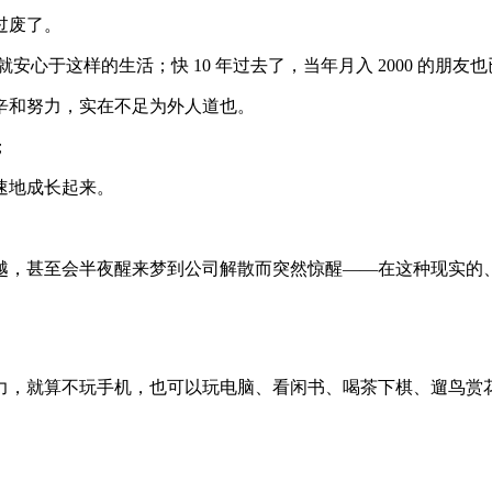
过废了。
安心于这样的生活；快 10 年过去了，当年月入 2000 的朋友也
辛和努力，实在不足为外人道也。
；
速地成长起来。
越，甚至会半夜醒来梦到公司解散而突然惊醒——在这种现实的
力，就算不玩手机，也可以玩电脑、看闲书、喝茶下棋、遛鸟赏