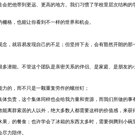
往会把他带到更远、更高的地方。我们习惯了学校里层次结构的
的栅格，也能让你看到不一样的世界和机会。
观念，就容易发现自己的不足；但坚持下去，会有豁然开朗的那
很多潜能。不管这个团队是亲密关系的伴侣、是家庭、是朋友的
能力的，而不只是一颗重复劳作的螺丝钉；
集体负责，这个集体同样也会给我力量和资源，而我们所做的事
数能离群索居的人以外，绝大多数人都需要这样的价值感，来获
水果」的餐食；也许学会了冰箱的东西太多时，需要倒腾到小碗
会尽力陪伴。