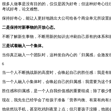
很多人做事是没有目的的，仅仅是因为好奇；但这种好奇心往
考试好考，论文难憋。
保持好奇心，能让人更好地跳出大公司给各个商业单元所设置
二是保持对新事物的开放心态。
不断了解新生事物，不断用新的知识去冲刷自己原有的体系和
三是试着融入一个集体。
当你真正融入一个团队时，这种发自内心的「归属感」会激发
6
当一个人不断挑战新的高度时，会唤起自己的胜任感：我是有
当一个人融入小集体时，会唤起自己的归属感：我需要为这个
胜任感和归属感，是一个人自我价值感的重要组成；除了极少
现在，我先生已经学会了给孩子准备「营养均衡、有菜有肉有
他依然玩手机，甚至吃鸡到夜里 2 点；但只要孩子没睡，他就