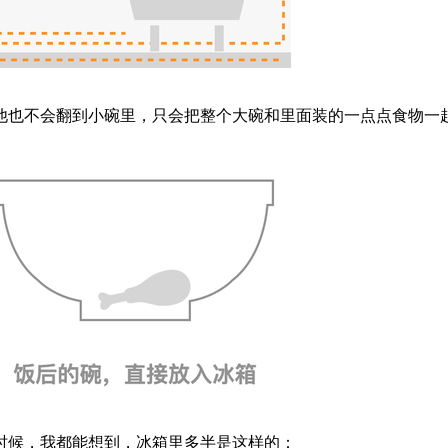
他也不会翻到小碗里，只会把整个大碗和里面装的一点点食物一
时候，我都能想到，冰箱里多半是这样的：