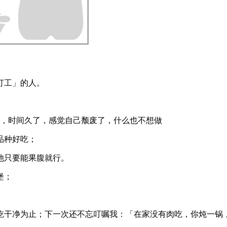
打工」的人。
，时间久了，感觉自己颓废了，什么也不想做
品种好吃；
他只要能果腹就行。
堡；
吃干净为止；下一次还不忘叮嘱我：「在家没有肉吃，你炖一锅