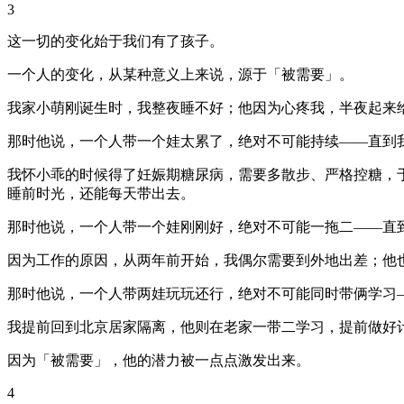
3
这一切的变化始于我们有了孩子。
一个人的变化，从某种意义上来说，源于「被需要」。
我家小萌刚诞生时，我整夜睡不好；他因为心疼我，半夜起来
那时他说，一个人带一个娃太累了，绝对不可能持续——直到
我怀小乖的时候得了妊娠期糖尿病，需要多散步、严格控糖，
睡前时光，还能每天带出去。
那时他说，一个人带一个娃刚刚好，绝对不可能一拖二——直
因为工作的原因，从两年前开始，我偶尔需要到外地出差；他
那时他说，一个人带两娃玩玩还行，绝对不可能同时带俩学习
我提前回到北京居家隔离，他则在老家一带二学习，提前做好
因为「被需要」，他的潜力被一点点激发出来。
4