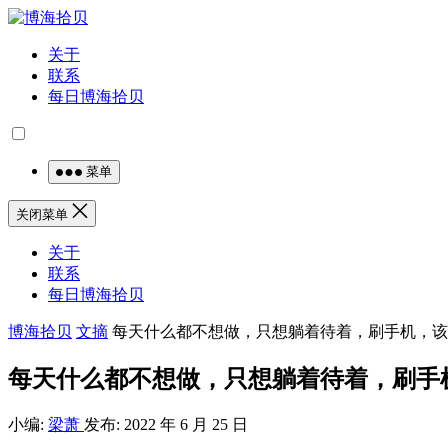
关于
联系
每日博海拾贝
菜单
关闭菜单
关于
联系
每日博海拾贝
博海拾贝
文摘
每天什么都不想做，只想躺着待着，刷手机，该
每天什么都不想做，只想躺着待着，刷手
小编:
梁萧
发布: 2022 年 6 月 25 日