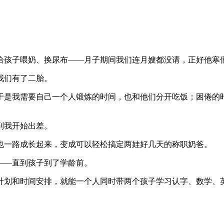
给孩子喂奶、换尿布——月子期间我们连月嫂都没请，正好他寒
我们有了二胎。
于是我需要自己一个人锻炼的时间，也和他们分开吃饭；困倦的
到我开始出差。
也一路成长起来，变成可以轻松搞定两娃好几天的称职奶爸。
——直到孩子到了学龄前。
计划和时间安排，就能一个人同时带两个孩子学习认字、数学、