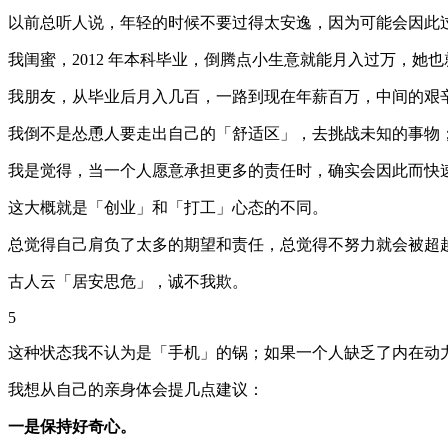
以前总听人说，年轻的时候不要过得太安逸，因为可能会因此
我闺蜜，2012 年本科毕业，倒腾点小生意就能月入过万，她也就
我朋友，从毕业后月入几百，一路到现在年薪百万，中间的艰
我倒不是怂恿人要走出自己的「舒适区」，去挑战未知的事物
我是觉得，当一个人愿意承担更多的责任时，确实会因此而快
这大概就是「创业」和「打工」心态的不同。
总觉得自己肩负了太多的期望和责任，总觉得不努力就会被超
古人云「居安思危」，诚不我欺。
5
这种状态我不认为是「手机」的锅；如果一个人缺乏了内在动
我想从自己的亲身体会提几点建议：
一是保持好奇心。