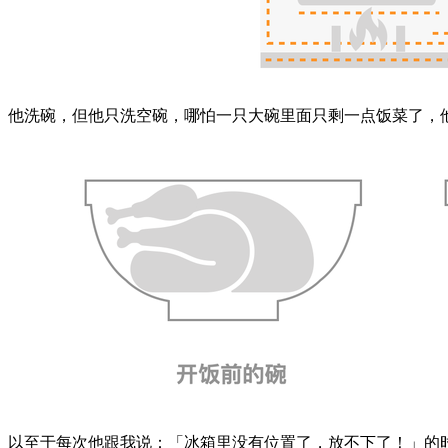
他洗碗，但他只洗空碗，哪怕一只大碗里面只剩一点饭菜了，
以至于每次他跟我说：「冰箱里没有位置了，放不下了！」的