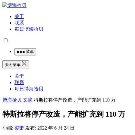
关于
联系
每日博海拾贝
菜单
关闭菜单
关于
联系
每日博海拾贝
博海拾贝
文摘
特斯拉将停产改造，产能扩充到 110 万
特斯拉将停产改造，产能扩充到 110 万
小编:
梁萧
发布: 2022 年 6 月 24 日