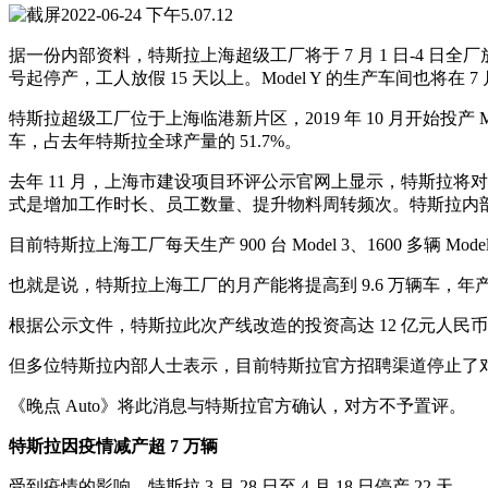
据一份内部资料，特斯拉上海超级工厂将于 7 月 1 日-4 日全厂
号起停产，工人放假 15 天以上。Model Y 的生产车间也将在
特斯拉超级工厂位于上海临港新片区，2019 年 10 月开始投产 Mode
车，占去年特斯拉全球产量的 51.7%。
去年 11 月，上海市建设项目环评公示官网上显示，特斯拉
式是增加工作时长、员工数量、提升物料周转频次。特斯拉内
目前特斯拉上海工厂每天生产 900 台 Model 3、1600 多辆 Model
也就是说，特斯拉上海工厂的月产能将提高到 9.6 万辆车，年产能
根据公示文件，特斯拉此次产线改造的投资高达 12 亿元人民币，扩
但多位特斯拉内部人士表示，目前特斯拉官方招聘渠道停止了
《晚点 Auto》将此消息与特斯拉官方确认，对方不予置评。
特斯拉因疫情减产超 7 万辆
受到疫情的影响，特斯拉 3 月 28 日至 4 月 18 日停产 22 天。