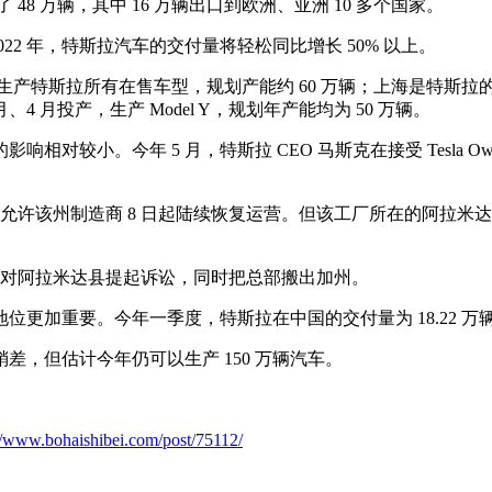
48 万辆，其中 16 万辆出口到欧洲、亚洲 10 多个国家。
2022 年，特斯拉汽车的交付量将轻松同比增长 50% 以上。
特斯拉所有在售车型，规划产能约 60 万辆；上海是特斯拉的第二个工
 月投产，生产 Model Y，规划年产能均为 50 万辆。
。今年 5 月，特斯拉 CEO 马斯克在接受 Tesla Owners 
政府才表示允许该州制造商 8 日起陆续恢复运营。但该工厂所在的
称要对阿拉米达县提起诉讼，同时把总部搬出加州。
加重要。今年一季度，特斯拉在中国的交付量为 18.22 万辆，
，但估计今年仍可以生产 150 万辆汽车。
://www.bohaishibei.com/post/75112/