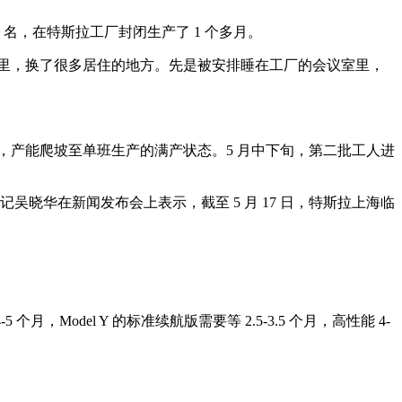
 名，在特斯拉工厂封闭生产了 1 个多月。
活里，换了很多居住的地方。先是被安排睡在工厂的会议室里，
天，产能爬坡至单班生产的满产状态。5 月中下旬，第二批工人进
书记吴晓华在新闻发布会上表示，截至 5 月 17 日，特斯拉上海临
odel Y 的标准续航版需要等 2.5-3.5 个月，高性能 4-