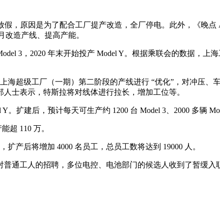
放假，原因是为了配合工厂提产改造，全厂停电。此外，《晚点 Auto》
 7 月改造产线、提高产能。
l 3，2020 年末开始投产 Model Y。根据乘联会的数据，上海工厂 
将对上海超级工厂（一期）第二阶段的产线进行 “优化”，对冲压
部人士表示，特斯拉将对线体进行拉长，增加工位等。
 Y。扩建后，预计每天可生产约 1200 台 Model 3、2000 多辆 Mod
超 110 万。
产后将增加 4000 名员工，总员工数将达到 19000 人。
对普通工人的招聘，多位电控、电池部门的候选人收到了暂缓入