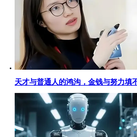
天才与普通人的鸿沟，金钱与努力填