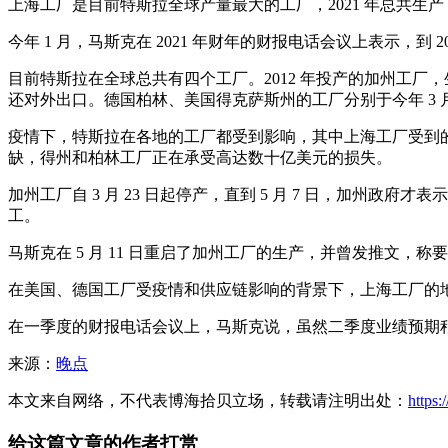
上海工厂是目前特斯拉全球产量最大的工厂，2021 年总共生产了 
今年 1 月，马斯克在 2021 年财年的财报电话会议上表示，到 
目前特斯拉在全球总共有四个工厂。2012 年投产的加州工厂，生产
还对外出口。德国柏林、美国得克萨斯州的工厂分别于今年 3 月、4
疫情下，特斯拉在各地的工厂都受到影响，其中上海工厂受到的影响相对较小
缺，得州和柏林工厂正在承受高达数十亿美元的损失。
加州工厂自 3 月 23 日起停产，直到 5 月 7 日，加州
工。
马斯克在 5 月 11 日重启了加州工厂的生产，并曾发推文，
在美国、德国工厂受疫情和供应链影响的背景下，上海工厂的地位更
在一季度的财报电话会议上，马斯克说，虽然二季度业绩预期稍差
来源：
晚点
本文来自网络，不代表博海拾贝立场，转载请注明出处：
https
给这篇文章的作者打赏