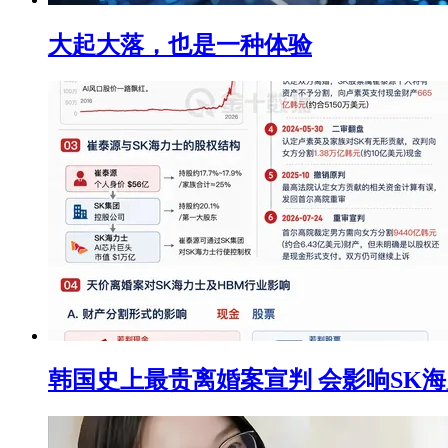
大起大落，也是一种体验
韩国史上最贵离婚案宣判 会影响SK海