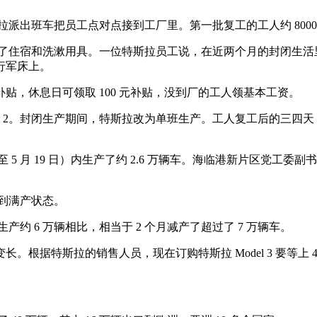
斯拉派出班车把员工点对点接到工厂里。第一批复工的工人约 8000
准备了住宿和洗漱用具。一位特斯拉员工说，在近两个月的封闭生
行军床上。
补贴，休息日可领取 100 元补贴，没到厂的工人领基本工资。
4 休 2。封闭生产期间，特斯拉改为单班生产。工人复工后的三四
 5 月 19 日）内生产了约 2.6 万辆车。海临港新片区党工委副
复到满产状态。
生产约 6 万辆相比，相当于 2 个月减产了超过了 7 万辆车。
拉的销售人员，现在订购特斯拉 Model 3 要等上 4-5 个月，M