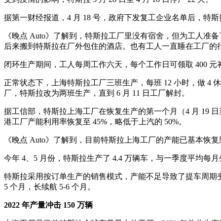
据第一财经报道，4 月 18 号，政府下发复工企业名单后，特
《晚点 Auto》了解到，特斯拉工厂里没有宿舍，但为工人
后来搬到特斯拉在厂外包住的酒店。也有工人一直睡在工厂的
闭环生产期间，工人每周工作六天，每个工作日可领取 400 元
正常状态下，上海特斯拉工厂三班生产，每班 12 小时，做 
厂，特斯拉改为两班生产，直到 6 月 11 日工厂解封。
据工信部，特斯拉上海工厂在恢复生产的第一个月（4 月 19 日至
港工厂产能利用率恢复至 45%，略低于上汽的 50%。
《晚点 Auto》了解到，目前特斯拉上海工厂的产能已基本恢
今年 4、5 月份，特斯拉生产了 4.4 万辆车，与一季度平均每月
特斯拉采用按订单生产的销售模式，产能不足导致了提车周期变长。根据特斯
5 个月，长续航 5-6 个月。
2022 年产量冲击 150 万辆