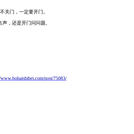
绝不关门，一定要开门。
名声，还是开门问问题。
。
://www.bohaishibei.com/post/75083/