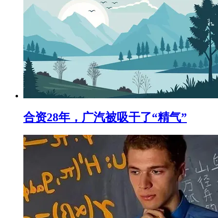
合资28年，广汽被吸干了“精气”