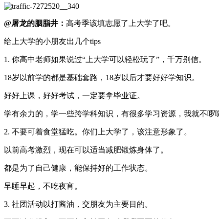
@屠龙的胭脂井：
高考季该填志愿了上大学了吧。
给上大学的小朋友出几个tips
1. 你高中老师如果说过“上大学可以轻松玩了”，千万别信。
18岁以前学的都是基础套路，18岁以后才要好好学知识。
好好上课，好好考试，一定要拿毕业证。
学有余力的，学一些跨学科知识，有很多学习资源，我就不啰
2. 不要可着食堂猛吃。你们上大学了，该注意形象了。
以前高考激烈，现在可以适当减肥锻炼身体了。
都是为了自己健康，能保持好的工作状态。
早睡早起，不吃夜宵。
3. 社团活动以打酱油，交朋友为主要目的。