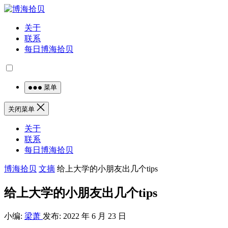
关于
联系
每日博海拾贝
菜单
关闭菜单
关于
联系
每日博海拾贝
博海拾贝
文摘
给上大学的小朋友出几个tips
给上大学的小朋友出几个tips
小编:
梁萧
发布: 2022 年 6 月 23 日