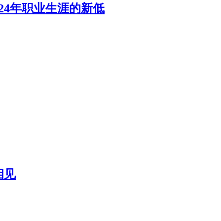
24年职业生涯的新低
相见