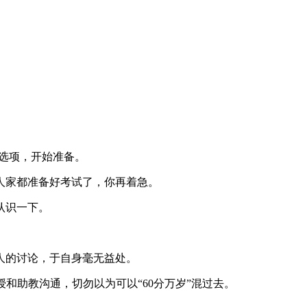
个选项，开始准备。
人家都准备好考试了，你再着急。
认识一下。
立人的讨论，于自身毫无益处。
去跟教授和助教沟通，切勿以为可以“60分万岁”混过去。