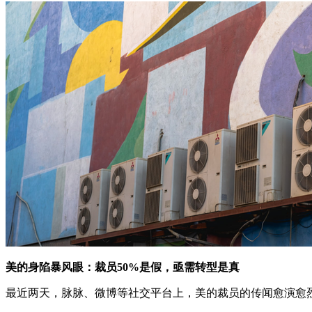
美的身陷暴风眼：裁员50%是假，亟需转型是真
最近两天，脉脉、微博等社交平台上，美的裁员的传闻愈演愈烈