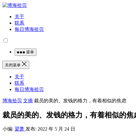
关于
联系
每日博海拾贝
菜单
关闭菜单
关于
联系
每日博海拾贝
博海拾贝
文摘
裁员的美的、发钱的格力，有着相似的焦虑
裁员的美的、发钱的格力，有着相似的焦
小编:
梁萧
发布: 2022 年 5 月 24 日