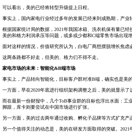
可以看出，美的已经将转型升级提上日程。
事实上，国内家电行业经过多年的发展已经来到成熟期，产业
根据国家统计局的数据，2021年我国冰箱、洗衣机保有量已经接
美的和格力利润承压等问题，或多或少都和C端零售市场出现
面对这样的情况，价值研究所认为，白电厂商想摆脱增长焦虑
这两条路都不好走，但美的、格力们不得不走。
家电市场的未来：智能化&B端市场
事实上，产品转向智能化，目标客户群对准B端，确实也是美
一方面，早在2020年底进行组织架构调整之后，美的就显示
而在最新一份财报中，几个ToB事业群的目标也浮出水面：
脚跟，库卡则要尝试在中国市场进行扩张。
另一方面，美的过去两年通过收购、孵化子品牌等方式扩充产品
另一个值得关注的动态是，美的在研发方面取得的突破。202