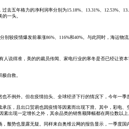
格力的净利润率分别为15.18%、13.31%、12.53%、13
美的一头。
别较疫情爆发前暴涨86%、116%和40%。与此同时，海运
。
没有人说得准，美的的裁员传闻、家电行业的寒冬是否已经让资
积极自救。
然也不例外。但在疫情抬头、全球经济下行的情况下，今年一季
续承压，且出口贸易也因疫情等因素而出现下滑。其中，彩电、
季节因素出现一定增长之外，其余品类的销售额降幅都在两位数以上
，颓势也显露无疑。同样来自奥维云网的报告显示，一季度国内传