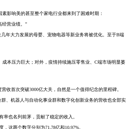
因素影响美的甚至整个家电行业都来到了困难时期：
经营业绩。”
去几年大力发展的母婴、宠物电器等新业务将被优化。至于B端
、成本压力巨大；对外，疫情持续施压零售业、C端市场明显萎
美的年度营收首次突破3000亿大关，自然是一个值得纪念的里程碑。
事业群、机器人与自动化事业群和数字化创新业务的营收也全部实
场占有率也名列前茅，贡献了稳定的收入。
，这两个数字分别为71.78亿和10.97%。