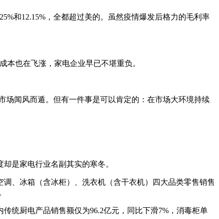
.25%和12.15%，全都超过美的。虽然疫情爆发后格力的毛利率
物流成本也在飞涨，家电企业早已不堪重负。
本市场闻风而遁。但有一件事是可以肯定的：在市场大环境持续
度却是家电行业名副其实的寒冬。
空调、冰箱（含冰柜）、洗衣机（含干衣机）四大品类零售销售
。
统厨电产品销售额仅为96.2亿元，同比下滑7%，消毒柜单