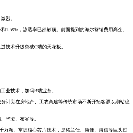
常激烈。
%和1.59%，渗透率已然触顶。前面提到的海尔营销费用高企、
过技术升级突破C端的天花板。
的工业技术，加码B端业务。
业务计划在房地产、工农商建等传统市场不断开拓客源以期站稳
鹅、华凌、布谷等。
近千万颗。掌握核心芯片技术，是格兰仕、康佳、海信等巨头过