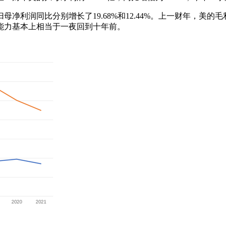
净利润同比分别增长了19.68%和12.44%。上一财年，美的毛利
钱能力基本上相当于一夜回到十年前。