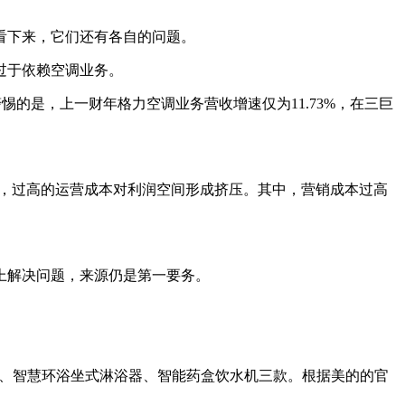
看下来，它们还有各自的问题。
过于依赖空调业务。
警惕的是，上一财年格力空调业务营收增速仅为11.73%，在三巨
右，过高的运营成本对利润空间形成挤压。其中，营销成本过高
上解决问题，来源仍是第一要务。
器、智慧环浴坐式淋浴器、智能药盒饮水机三款。根据美的的官