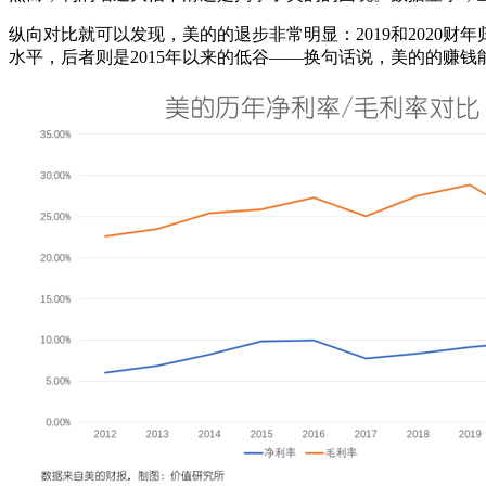
纵向对比就可以发现，美的的退步非常明显：2019和2020财年归母
水平，后者则是2015年以来的低谷——换句话说，美的的赚