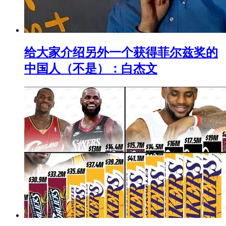
给大家介绍另外一个获得菲尔兹奖的
中国人（不是）：白杰文