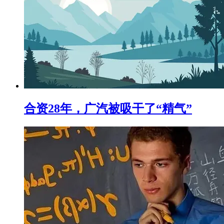
合资28年，广汽被吸干了“精气”